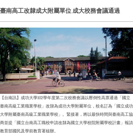
臺南高工改隸成大附屬單位 成大校務會議通過
【台南訊】成功大學102學年度第二次校務會議以壓倒性高票通過「國立
臺南高級工業職業學校」改隸為成功大學附屬單位，校名訂為「國立成功
大學附屬臺南高級工業職業學校」。緊接著，將以最快時間與臺南高工協
商並提「國立台南高工職校申請改隸為國立大學校院附屬學校計畫」報請
教育部國民及學前教育署核辦。