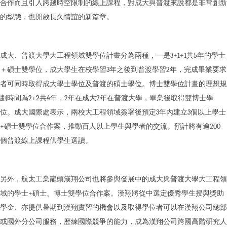
合作而且引入跨越時空限制的線上課程，對成大與普渡來說都是非常創新
的型態，也開啟長久情誼的新篇章。
成大、普渡大學大工程領域雙學位計畫分為兩種，一是3+1+1共5年的學士
＋碩士雙學位，成大學生在校學習3年之後到普渡學習2年，完成畢業要求
者可同時取得成大學士學位及普渡的碩士學位。博士雙學位計畫的理想規
劃時間為2+2共4年，2年在成大2年在普渡大學，畢業後取得雙博士學
位。成大國際處表示，兩校大工程領域簽署後預定3年內建立3個以上學士
+碩士雙學位合作案，推動百人以上學生與學者的交流。預計將有逾200
個普渡線上課程供學生選讀。
另外，航太工業龍頭漢翔公司也將參與發展中的成大與普渡大學大工程領
域的學士+碩士、博士雙學位合作案。漢翔將從中選定優秀學生授與獎助
學金、亦提供暑期到漢翔實習的機會以及取得學位者可以在漢翔公司總部
或國外分公司服務，歷練國際競爭的能力，成為漢翔公司跨國高階研究人