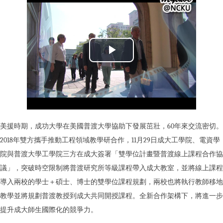
美援時期，成功大學在美國普渡大學協助下發展茁壯，60年來交流密切。
2018年雙方攜手推動工程領域教學研合作，11月29日成大工學院、電資學
院與普渡大學工學院三方在成大簽署「雙學位計畫暨普渡線上課程合作協
議」，突破時空限制將普渡研究所等級課程帶入成大教室，並將線上課程
導入兩校的學士＋碩士、博士的雙學位課程規劃，兩校也將執行教師移地
教學並將規劃普渡教授到成大共同開授課程。全新合作架構下，將進一步
提升成大師生國際化的競爭力。