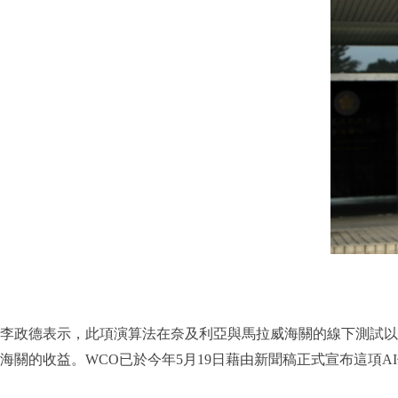
李政德表示，此項演算法在奈及利亞與馬拉威海關的線下測試以
海關的收益。WCO已於今年5月19日藉由新聞稿正式宣布這項A