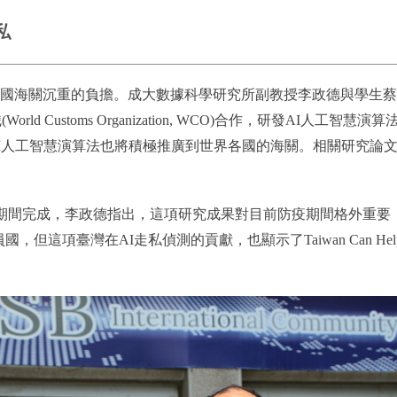
私
國海關沉重的負擔。成大數據科學研究所副教授李政德與學生蔡
隊，與世界海關組織(World Customs Organization, WCO)
工智慧演算法也將積極推廣到世界各國的海關。相關研究論文將在今
蔓延全球期間完成，李政德指出，這項研究成果對目前防疫期間格外
AI走私偵測的貢獻，也顯示了Taiwan Can Help and Tai