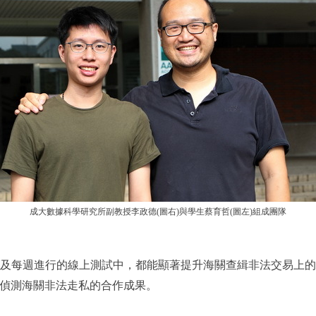
成大數據科學研究所副教授李政德(圖右)與學生蔡育哲(圖左)組成團隊
及每週進行的線上測試中，都能顯著提升海關查緝非法交易上的
I偵測海關非法走私的合作成果。