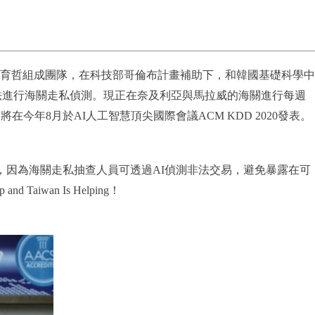
育哲組成團隊，在科技部哥倫布計畫補助下，和韓國基礎科學中
合作，研發AI人工智慧演算法進行海關走私偵測。現正在奈及利亞與馬拉威的海關進行每週
年8月於AI人工智慧頂尖國際會議ACM KDD 2020發表。
重要，因為海關走私抽查人員可透過AI偵測非法交易，避免暴露在可
wan Is Helping！