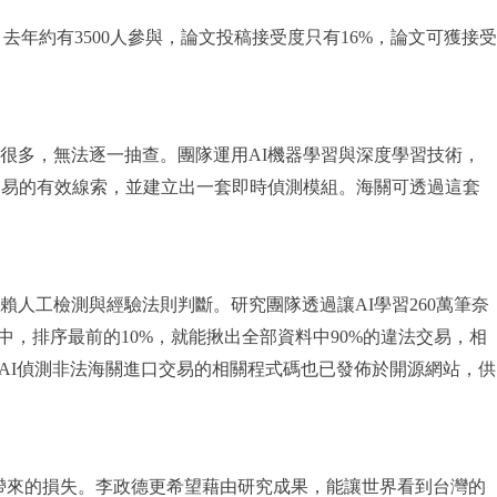
議，去年約有3500人參與，論文投稿接受度只有16%，論文可獲接受
很多，無法逐一抽查。團隊運用AI機器學習與深度學習技術，
交易的有效線索，並建立出一套即時偵測模組。海關可透過這套
仰賴人工檢測與經驗法則判斷。研究團隊透過讓AI學習260萬筆奈
料中，排序最前的10%，就能揪出全部資料中90%的違法交易，相
AI偵測非法海關進口交易的相關程式碼也已發佈於開源網站，供
帶來的損失。李政德更希望藉由研究成果，能讓世界看到台灣的