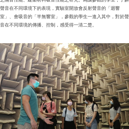
聲音在不同環境下的表現，實驗室開放會反射聲音的「迴響
室」、會吸音的「半無響室」，參觀的學生一進入其中，對於聲
音在不同環境的傳播、控制，感受得一清二楚。