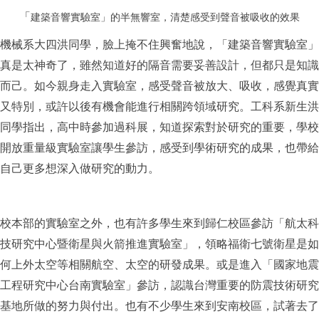
「
建築音響實驗室」的半無響室，清楚感受到聲音被吸收的效果
機械系大四洪同學，臉上掩不住興奮地說，「建築音響實驗室」
真是太神奇了，雖然知道好的隔音需要妥善設計，但都只是知識
而己。如今
親身走入實驗室，感受聲音被放大、吸收，感覺真實
又特別，或許以後有機會能進行相關跨領域研究。工科系新生洪
同學指出，高中時參加過科展，知道探索對於研究的重要，學校
開放重量級實驗室讓學生參訪，感受到學術研究的成果，也帶給
自己更多想深入做研究的動力。
校本部的實驗室之外，也有許多學生來到歸仁校區參訪「航太科
技研究中心暨衛星與火箭推進實驗室」，領略福衛七號衛星是如
何上外太空等相關航空、太空的研發成果。或是進入「國家地震
工程研究中心台南實驗室」參訪，認識台灣重要的防震技術研究
基地所做的努力與付出。也有不少學生來到安南校區，試著去了