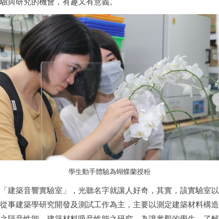
驗與研究的機會，有趣又有意義。
學生動手體驗為蝴蝶蘭授粉
「建築音響實驗室」，光聽名字就讓人好奇，其實，該實驗室以
從事建築學研究開發及測試工作為主，主要以測定建築材料構造
之隔音性能、建築材料吸音性能之研究。為讓參觀的學生，了解