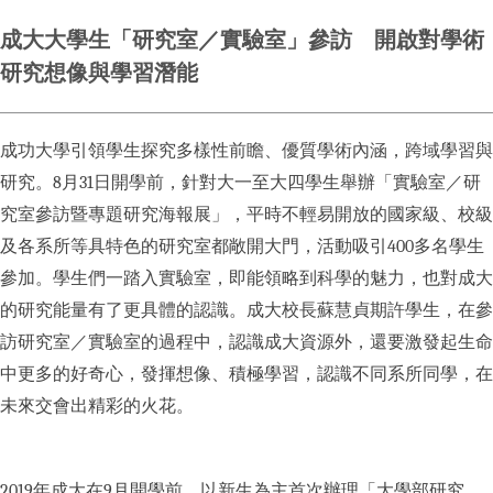
成大大學生「研究室／實驗室」參訪 開啟對學術
研究想像與學習潛能
成功大學引領學生探究多樣性前瞻、優質學術內涵，跨域學習與
研究。8月31日開學前，針對大一至大四學生舉辦「實驗室／研
究室參訪暨專題研究海報展」，平時不輕易開放的國家級、校級
及各系所等具特色的研究室都敞開大門，活動吸引400多名學生
參加。學生們一踏入實驗室，即能領略到科學的魅力，也對成大
的研究能量有了更具體的認識。成大校長蘇慧貞期許學生，在參
訪研究室／實驗室的過程中，認識成大資源外，還要激發起生命
中更多的好奇心，發揮想像、積極學習，認識不同系所同學，在
未來交會出精彩的火花。
2019年成大在9月開學前，以新生為主首次辦理「大學部研究