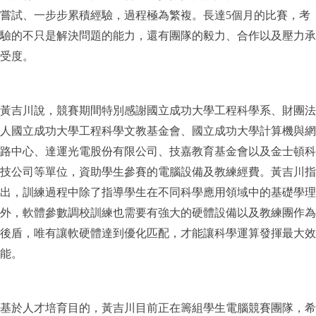
嘗試、一步步累積經驗，過程極為繁複。長達5個月的比賽，考
驗的不只是解決問題的能力，還有團隊的毅力、合作以及壓力承
受度。
黃吉川說，競賽期間特別感謝國立成功大學工程科學系、財團法
人國立成功大學工程科學文教基金會、國立成功大學計算機與網
路中心、達運光電股份有限公司、技嘉教育基金會以及金士頓科
技公司等單位，資助學生參賽的電腦設備及教練經費。黃吉川指
出，訓練過程中除了指導學生在不同科學應用領域中的基礎學理
外，軟體參數調校訓練也需要有強大的硬體設備以及教練團作為
後盾，唯有讓軟硬體達到優化匹配，才能讓科學運算發揮最大效
能。
基於人才培育目的，黃吉川目前正在籌組學生電腦競賽團隊，希