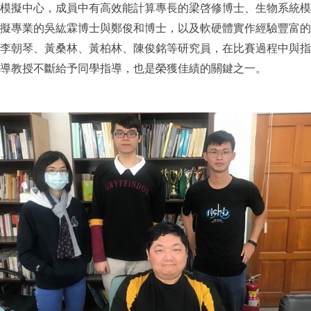
模擬中心，成員中有高效能計算專長的梁啓修博士、生物系統模
擬專業的吳紘霖博士與鄭俊和博士，以及軟硬體實作經驗豐富的
李朝琴、黃桑林、黃柏林、陳俊銘等研究員，在比賽過程中與指
導教授不斷給予同學指導，也是榮獲佳績的關鍵之一。