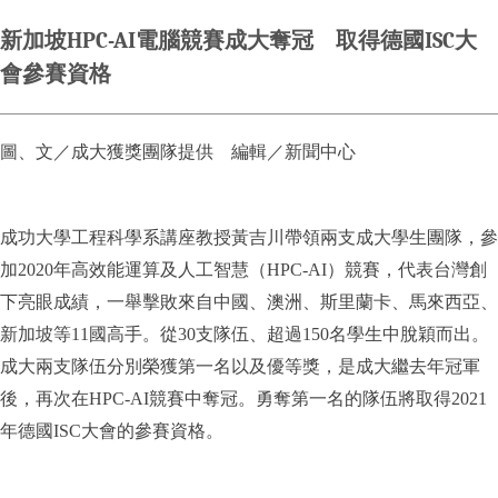
新加坡HPC-AI電腦競賽成大奪冠 取得德國ISC大
會參賽資格
圖、文／成大獲獎團隊提供 編輯／新聞中心
成功大學工程科學系講座教授黃吉川帶領兩支成大學生團隊，參
加2020年高效能運算及人工智慧（HPC-AI）競賽，代表台灣創
下亮眼成績，一舉擊敗來自中國、澳洲、斯里蘭卡、馬來西亞、
新加坡等11國高手。從30支隊伍、超過150名學生中脫穎而出。
成大兩支隊伍分別榮獲第一名以及優等獎，是成大繼去年冠軍
後，再次在HPC-AI競賽中奪冠。勇奪第一名的隊伍將取得2021
年德國ISC大會的參賽資格。