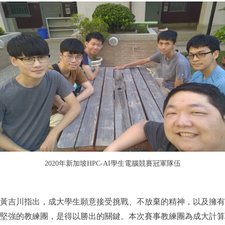
2020年新加坡HPC-AI學生電腦競賽冠軍隊伍
黃吉川指出，成大學生願意接受挑戰、不放棄的精神，以及擁有
堅強的教練團，是得以勝出的關鍵。本次賽事教練團為成大計算