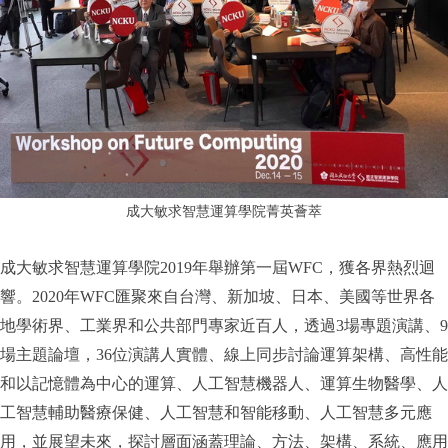
成大敏求智慧運算學院菁英薈萃
成大敏求智慧運算學院2019年舉辦第一屆WFC，獲各界熱烈迴
響。2020年WFC匯聚來自台灣、新加坡、日本、美國等世界各
地學術界、工業界和公共部門專家近百人，透過3場專題演講、9
場主題論壇，36位演講人實體、線上同步討論運算架構、高性能
和以記憶體為中心的運算、人工智慧機器人、運算生物醫學、人
工智慧輔助醫療保健、人工智慧和智能移動、人工智慧多元應
用，並展望未來，探討層面涵蓋理論、方法、架構、系統、應用