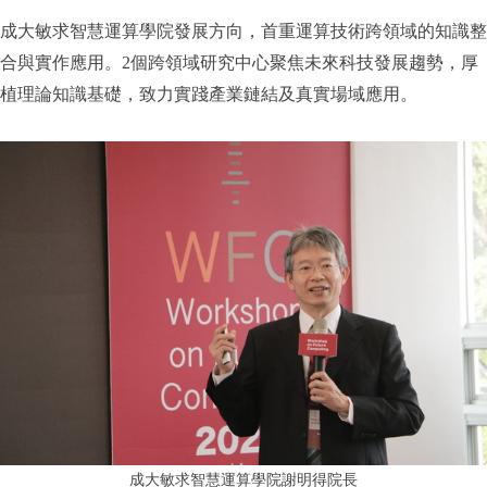
成大敏求智慧運算學院發展方向，首重運算技術跨領域的知識整
合與實作應用。2個跨領域研究中心聚焦未來科技發展趨勢，厚
植理論知識基礎，致力實踐產業鏈結及真實場域應用。
成大敏求智慧運算學院謝明得院長