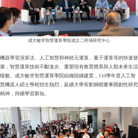
成大敏求智慧運算學院成立二跨域研究中心
機器學習演算法、人工智慧和神經元運算、量子運算等的快速發
展，智慧運算技術不斷進步、重塑現有教育體系與人類未來生活
樣貌。成大敏求智慧運算學院組織陸續建置，110學年度人工智
慧機器人碩士學程招生熱烈，延續大學長劉炯朗董事開創性研究
精神，持續學習新知。