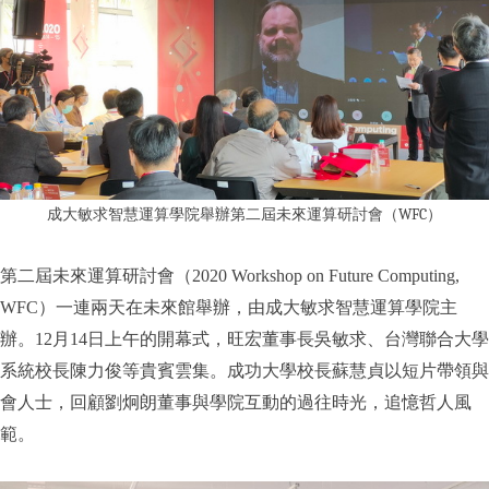
成大敏求智慧運算學院舉辦第二屆未來運算研討會（WFC）
第二屆未來運算研討會（2020 Workshop on Future Computing,
WFC）一連兩天在未來館舉辦，由成大敏求智慧運算學院主
辦。12月14日上午的開幕式，旺宏董事長吳敏求、台灣聯合大學
系統校長陳力俊等貴賓雲集。成功大學校長蘇慧貞以短片帶領與
會人士，回顧劉炯朗董事與學院互動的過往時光，追憶哲人風
範。