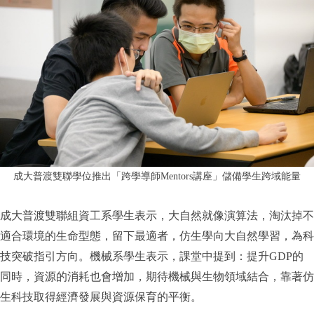
成大普渡雙聯學位推出「跨學導師Mentors講座」儲備學生跨域能量
成大普渡雙聯組資工系學生表示，大自然就像演算法，淘汰掉不
適合環境的生命型態，留下最適者，仿生學向大自然學習，為科
技突破指引方向。機械系學生表示，課堂中提到：提升GDP的
同時，資源的消耗也會增加，期待機械與生物領域結合，靠著仿
生科技取得經濟發展與資源保育的平衡。