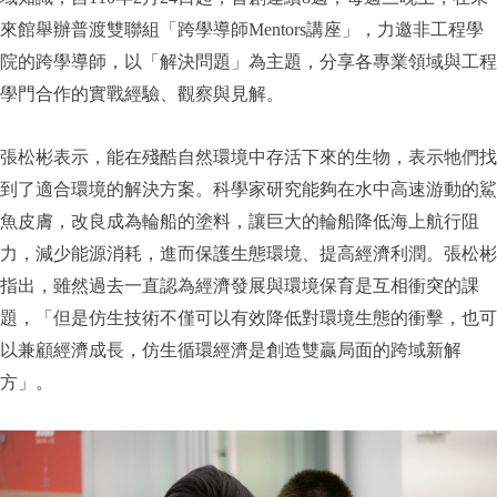
來館舉辦普渡雙聯組「跨學導師Mentors講座」，力邀非工程學
院的跨學導師，以「解決問題」為主題，分享各專業領域與工程
學門合作的實戰經驗、觀察與見解。
張松彬表示，能在殘酷自然環境中存活下來的生物，表示牠們找
到了適合環境的解決方案。科學家研究能夠在水中高速游動的鯊
魚皮膚，改良成為輪船的塗料，讓巨大的輪船降低海上航行阻
力，減少能源消耗，進而保護生態環境、提高經濟利潤。張松彬
指出，雖然過去一直認為經濟發展與環境保育是互相衝突的課
題，「但是仿生技術不僅可以有效降低對環境生態的衝擊，也可
以兼顧經濟成長，仿生循環經濟是創造雙贏局面的跨域新解
方」。