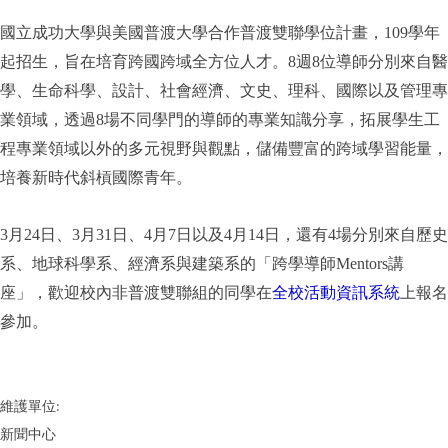
國立成功大學與美國普渡大學合作普渡雙聯學位計畫，109學年
起招生，旨在培育跨國跨域全方位人才。8週8位導師分別來自醫
學、生命科學、設計、社會經濟、文史、理科、國際以及管理專
業領域，透過8場不同學門的導師的專業知識分享，拓展學生工
程專業領域以外的多元視野與觀點，儲備豐富的跨域學習能量，
培養新時代斜槓國際青年。
3月24日、3月31日、4月7日以及4月14日，還有4場分別來自歷史
系、地球科學系、經濟系與建築系的「跨學導師Mentors講
座」，歡迎校內非普渡雙聯組的同學在
全校活動資訊系統
上報名
參加。
維護單位:
新聞中心