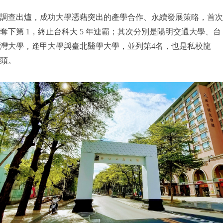
調查出爐，成功大學憑藉突出的產學合作、永續發展策略，首次
奪下第 1，終止台科大 5 年連霸；其次分別是陽明交通大學、台
灣大學，逢甲大學與臺北醫學大學，並列第4名，也是私校龍
頭。