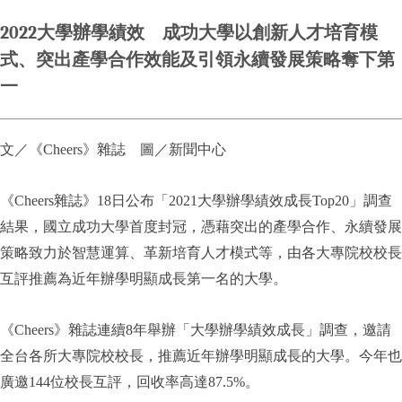
2022大學辦學績效 成功大學以創新人才培育模
式、突出產學合作效能及引領永續發展策略奪下第
一
文／《Cheers》雜誌 圖／新聞中心
《Cheers
雜誌》18日公布「2021大學辦學績效成長Top20」調查
結果，國立成功大學首度封冠，憑藉突出的產學合作、永續發展
策略致力於智慧運算、革新培育人才模式等，由各大專院校校長
互評推薦為近年辦學明顯成長第一名的大學。
《Cheers》雜誌連續8年舉辦「大學辦學績效成長」調查，邀請
全台各所大專院校校長，推薦近年辦學明顯成長的大學。今年也
廣邀144位校長互評，回收率高達87.5%。