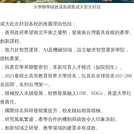
大學辦學績效成長調查成大首次封冠
成大此次封冠各校的推薦理由包括：
．善用政府希望南北平衡之優勢，發展南台灣最具規模的產學、
創新課程。
．致力於智慧運算、AI及機械領域，設立敏求智慧運算學院，
接軌產業。
．與產官學界聯繫密切，革新培育人才模式（如院招生）。
．2021泰晤士高等教育世界大學排名，位居在全球排名101~200
名區間，名列台灣第一。
．積極投入永續發展，校務發展融入USR、SDGs，善盡大學社
會責任。
．國際排名與研發能量提升，校友鏈結相當積極。
．研究風氣繁盛，產學合作的機制與績效令人印象深刻。
．創新領域之研發、教學場域的建置卓有成效。