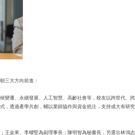
續朝三大方向前進：
候變遷、永續發展、人工智慧、高齡社會等，校友以跨世代、跨
式，透過產學共創，輔以業師協作與資金挹注，支持成大有研究
；王金來、李樑堅為副理事長；陳明智為秘書長，另選出林鴻志