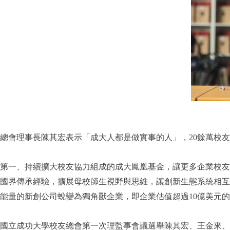
總會理事長陳其宏表示「成大人都是做實事的人」，20餘萬校
第一、持續擴大校友協力組成的成大鳳凰基金，讓更多企業校友
國界傳承經驗，擴展母校師生視野與思維，讓創新生態系統相互
能量的新創公司蛻變為獨角獸企業，即企業估值超過10億美元
國立成功大學校友總會第一次理監事會議選舉陳其宏、王金來、