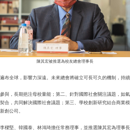
陳其宏被推選為校友總會理事長
友遍布全球，影響力深遠。未來總會將確立可長可久的機制，持
參與，長期挹注母校量能；第二、針對國際社會關注議題，如氣
契合，共同解決國際社會議題；第三、學校創新研究結合商業模
的新創公司。
李樑堅、韓國泰、林鴻琦擔任常務理事，並推選陳其宏為理事長