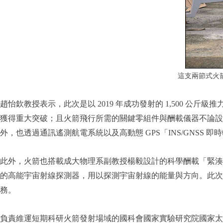
這支兩節式火
趙怡欽教授表示，此次是以 2019 年成功發射的 1,500 
獲得重大突破；且火箭飛行所需的關鍵零組件與酬載儀器不論設
外，也透過通訊遙測航電系統以及高動態 GPS「INS/GNSS
此外，火箭也搭載成大物理系副教授楊毅設計的科學酬載「緊湊閃爍體陣列探測器
的高能宇宙射線探測器，用以探測宇宙射線的能量與方向。此次探
務。
負責維運短期科研火箭發射場域的國科會國家實驗研究院國家太空