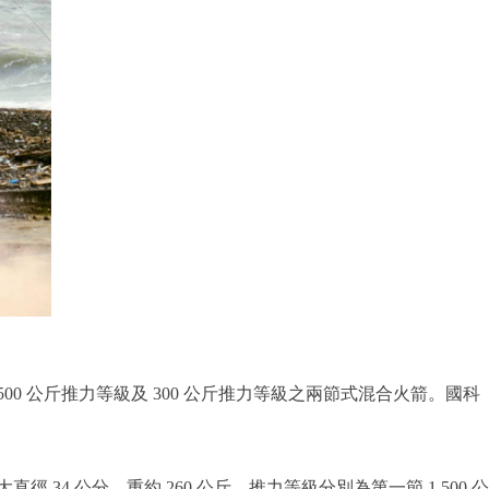
,500 公斤推力等級及 300 公斤推力等級之兩節式混合火箭。國科
4 公分，重約 260 公斤。推力等級分別為第一節 1,500 公