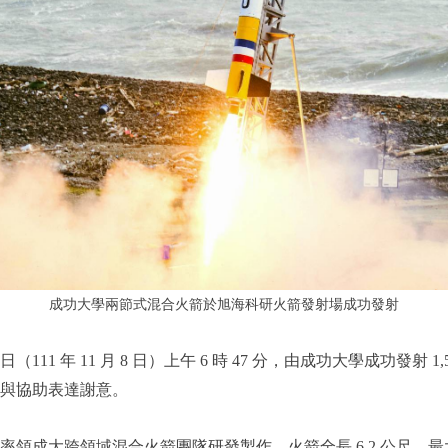
成功大學兩節式混合火箭於旭海科研火箭發射場成功發射
年 11 月 8 日）上午 6 時 47 分，由成功大學成功發射 1
與協助表達謝意。
跨領域混合火箭團隊研發製作，火箭全長 6.2 公尺，最大直徑 3