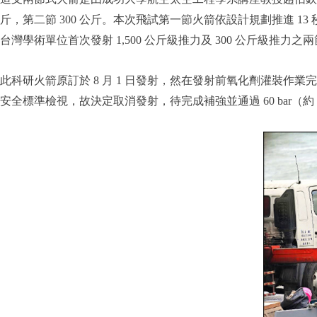
斤，第二節 300 公斤。本次飛試第一節火箭依設計規劃推進
台灣學術單位首次發射 1,500 公斤級推力及 300 公斤級
此科研火箭原訂於 8 月 1 日發射，然在發射前氧化劑灌裝
安全標準檢視，故決定取消發射，待完成補強並通過 60 bar（