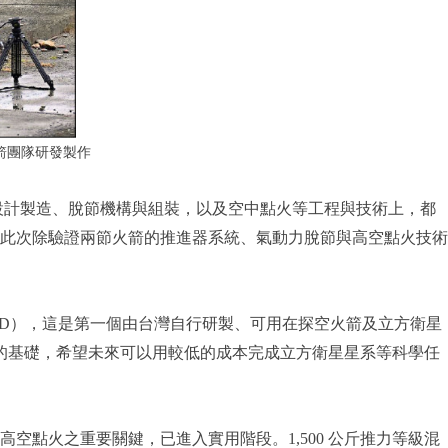
箭團隊研發製作
零組件設計製造、脫節機構與組裝，以及空中點火等工程與技術上，都
此次除驗證兩節火箭的推進器系統、氣動力脫節與高空點火技術
r, ComSAD），這是第一個由台灣自行研製、可用在探空火箭及立方衛星
務的基礎，希望未來可以用較低的成本完成立方衛星星系等科學任
點火之重要關鍵，已進入實用階段。1,500 公斤推力等級混