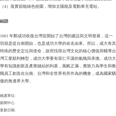
（4）落實節能綠色校園，增加太陽能及電動車充電站。
結語
1661 年鄭成功收復台灣並開始了台灣的建設與文明發展，這一
切就是從台南開始，也是成功大學的命名由來。所以，成大有其
特殊的歷史定位與使命，故而找尋台灣文化的核心價值與輔導台
灣工業順利轉型，成功大學要有當仁不讓的氣魄與承擔。成功大
學有知識創新及產業鏈結的利基，風帆正滿，應致力為學生和教
職員工創造在台南、台灣和全世界有所作為的機會，成為國家驕
傲的無邊界大學。
維護單位:
新聞中心
更新日期: