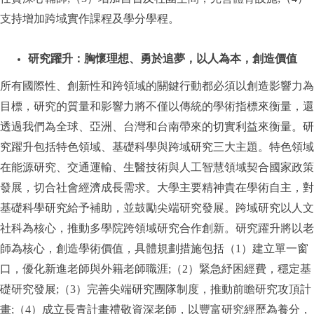
支持增加跨域實作課程及學分學程。
研究躍升：胸懷理想、勇於追夢，以人為本，創造價值
所有國際性、創新性和跨領域的關鍵行動都必須以創造影響力為
目標，研究的質量和影響力將不僅以傳統的學術指標來衡量，還
透過我們為全球、亞洲、台灣和台南帶來的切實利益來衡量。研
究躍升包括特色領域、基礎科學與跨域研究三大主題。特色領域
在能源研究、交通運輸、生醫技術與人工智慧領域契合國家政策
發展，切合社會經濟成長需求。大學主要精神貴在學術自主，對
基礎科學研究給予補助，並鼓勵尖端研究發展。跨域研究以人文
社科為核心，推動多學院跨領域研究合作創新。研究躍升將以老
師為核心，創造學術價值，具體規劃措施包括（1）建立單一窗
口，優化新進老師與外籍老師職涯;（2）緊急紓困經費，穩定基
礎研究發展;（3）完善尖端研究團隊制度，推動前瞻研究攻頂計
畫;（4）成立長青計畫禮敬資深老師，以豐富研究經歷為養分，