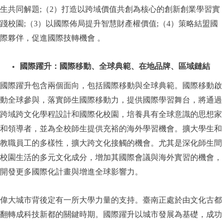
生共同解題;（2）打造以跨域價值共創為核心的創新創業學習實
踐校園;（3）以國際佈局提升智慧財產權價值;（4）策略結盟國
際夥伴，促進國際技轉機會 。
國際躍升：國際移動、全球典範、在地品牌、區域鏈結
國際躍升包含兩個面向，包括國際移動與全球典範。國際移動啟
動全球參與，落實師生國際移動力，提供國際學習舞台，將通過
跨域跨文化學程設計和國際化校園，培養具有全球意識的思想家
和領導者，並為全校師生提供充裕的海外學習機會。擴大學生和
教職員工的多樣性，擴大跨文化接觸的機會。尤其是深化師生間
校園生活的多元文化成分，增加其國際會議與海外實習的機會，
開發更多國際化計畫與增進全球影響力。
偉大城市背後定有一所大學力量的支持。臺南正處於由文化古都
翻轉成科技新都的關鍵時期。國際躍升以城市發展為基礎，成功