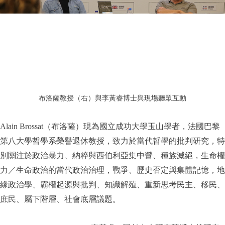
布洛薩教授（右）與李黃睿博士與現場聽眾互動
Alain Brossat
（布洛薩）現為國立成功大學玉山學者，法國巴黎
第八大學哲學系榮譽退休教授，致力於當代哲學的批判研究，特
別關注於政治暴力、納粹與西伯利亞集中營、種族滅絕，生命權
力／生命政治的當代政治治理，戰爭、歷史否定與集體記憶，地
緣政治學、霸權起源與批判、知識解殖、重新思考民主、移民、
庶民、屬下階層、社會底層議題
。