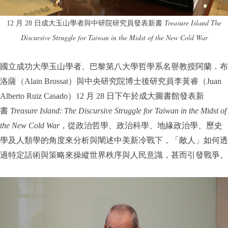
Treasure Island The
12 月 28 日成大玉山學者與中研院研究員發表新書
Discursive Struggle for Taiwan in the Midst of the New Cold War
國立成功大學玉山學者、巴黎第八大學哲學系名譽教授阿蘭．布
洛薩（Alain Brossat）與中央研究院博士後研究員李黃睿（Juan
Alberto Ruiz Casado）12 月 28 日下午於成大圖書館發表新
書
Treasure Island: The Discursive Struggle for Taiwan in the Midst of
the New Cold War
，從政治哲學、政治科學、地緣政治學、歷史
學及人類學的角度來分析與闡述中美新冷戰下，「敵人」如何透
過特定話術與策略來操縱世界秩序與人民意識，甚而引發戰爭。