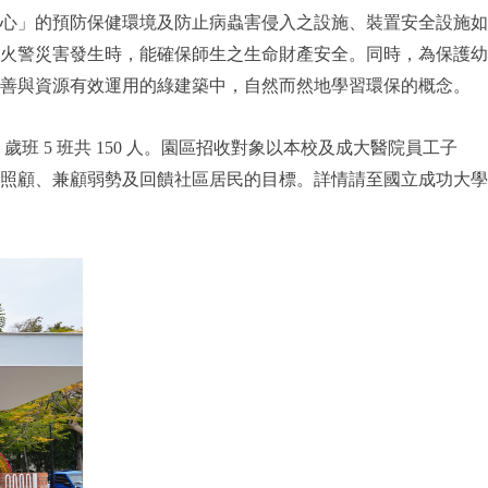
心」的預防保健環境及防止病蟲害侵入之設施、裝置安全設施如
火警災害發生時，能確保師生之生命財產安全。同時，為保護幼
友善與資源有效運用的綠建築中，自然而然地學習環保的概念。
 5 歲班 5 班共 150 人。園區招收對象以本校及成大醫院員工子
照顧、兼顧弱勢及回饋社區居民的目標。詳情請至
國立成功大學