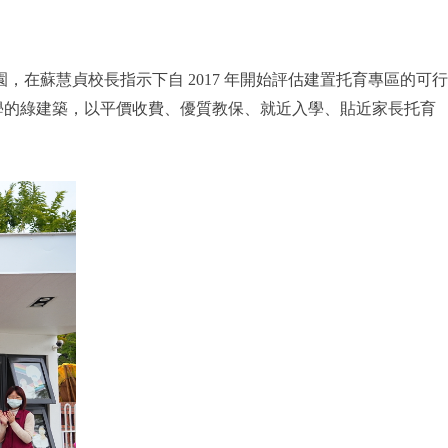
，在蘇慧貞校長指示下自 2017 年開始評估建置托育專區的可行
代美學的綠建築，以平價收費、優質教保、就近入學、貼近家長托育