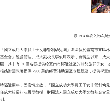
原 1994 年設立於成功
「國立成功大學員工子女非營利幼兒園」園區位於臺南市東區林森
基金會」經營管理。成大副校長李俊璋表示，自轉型以來，成大行
額，其中有 91 個名額提供给臺南市鄰近社區的弱勢族群子
很感謝國教署提供 7900 萬的經費補助園區老屋新建，提供學
時隔近兩年，因疫情之故，「國立成功大學員工子女非營利幼兒園」
任成大校長的沈孟儒教授、財團法人國立成功大學文教基金會董
刻。