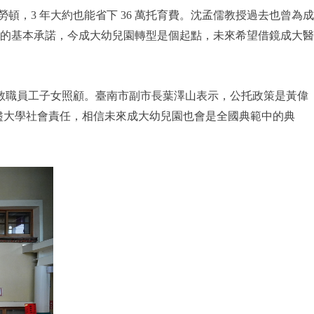
頓，3 年大約也能省下 36 萬托育費。沈孟儒教授過去也曾為成
的基本承諾，今成大幼兒園轉型是個起點，未來希望借鏡成大醫
實教職員工子女照顧。臺南市副市長葉澤山表示，公托政策是黃偉
善盡大學社會責任，相信未來成大幼兒園也會是全國典範中的典