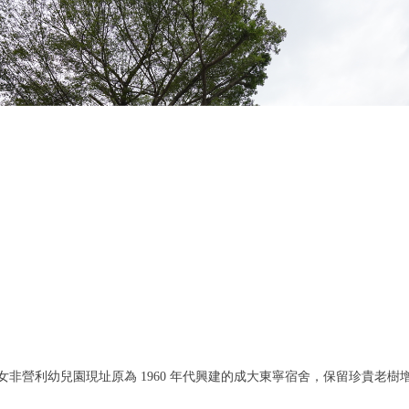
女非營利幼兒園
現址原為 1960 年代興建的成大東寧宿舍，保留珍貴老樹