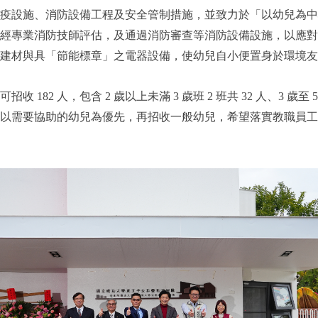
疫設施、消防設備工程及安全管制措施，並致力於「以幼兒為中
經專業消防技師評估，及通過消防審查等消防設備設施，以應對
綠建材與具「節能標章」之電器設備，使幼兒自小便置身於環境
82 人，包含 2 歲以上未滿 3 歲班 2 班共 32 人、3 歲至
以需要協助的幼兒為優先，再招收一般幼兒，希望落實教職員工