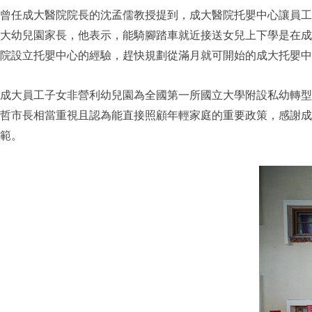
曾任成大醫院院長的沈孟儒教授提到，成大醫院托嬰中心讓員工就近接
大幼兒園家長，他表示，能騎腳踏車就近接送女兒上下學是在成
院設立托嬰中心的經驗，趕快規劃從滿月就可開始的成大托嬰中
成大員工子女非營利幼兒園為全國第一所國立大學附設私幼轉型為
哲市長相當重視且認為能直接照顧年輕家庭的重要政策，感謝成
範。