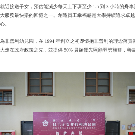
送子女，預估能減少每天上下班至少 1.5 到 3 小時的舟車勞
大服務最快樂的回憶之一。創造員工幸福感是大學持續追求卓越
心。
非營利幼兒園，在 1994 年創立之初即懷抱非營利的理念落
大走在政府政策之先，並提供 50% 員額優先照顧弱勢族群，