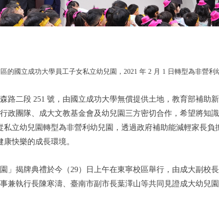
校區的
國立成功大學
員工子女私立幼兒園，2021 年 2 月 1 日轉型為非
路二段 251 號，由國立成功大學無償提供土地，教育部補助
政團隊、成大文教基金會及幼兒園三方密切合作，希望將知識轉變
女；從私立幼兒園轉型為非營利幼兒園，透過政府補助能減輕家長
童健康快樂的成長環境。
揭牌典禮於今（29）日上午在東寧校區舉行，由成大副校長李俊璋
事兼執行長陳寒濤、臺南市副市長葉澤山等共同見證成大幼兒園