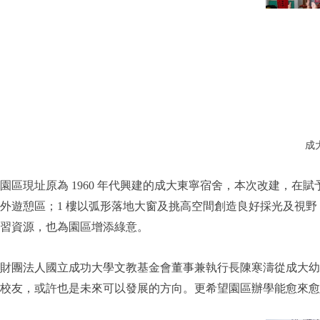
成
園區現址原為 1960 年代興建的成大東寧宿舍，本次改建，
外遊憩區；1 樓以弧形落地大窗及挑高空間創造良好採光及視野
習資源，也為園區增添綠意。
財團法人國立成功大學文教基金會董事兼執行長陳寒濤從成大幼
校友，或許也是未來可以發展的方向。更希望園區辦學能愈來愈