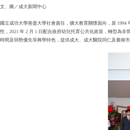
文、圖／成大新聞中心
國立成功大學善盡大學社會責任，擴大教育關懷面向，原 1994
性，2021 年 2 月 1 日配合政府幼兒托育公共化政策，
時間及弱勢優先等興學特色，提供成大、成大醫院同仁及臺南市