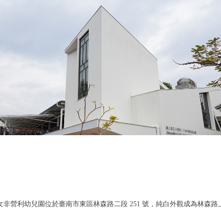
非營利幼兒園位於臺南市東區林森路二段 251 號，純白外觀成為林森