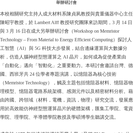
舉辦研討會
本校相關研究主持人成大材料系陳貞夙教授與貴重儀器中心主任
陳昭宇教授，於 Lambert Alff 教授研究團隊來訪期間，3 月 14 日
與 3 月 16 日在成大另舉辦研討會（Workshop on Memristor
Technology – From Material to Energy Efficient Computing）探討人
工智慧（AI）與 5G 科技大步發展，結合邊緣運算與大數據分
析，仿造人腦神經型態運算之 AI 晶片，如何成為促使產業由
「自動化」邁向「智動化」之重要動力。本研討會邀請台灣、德
國、西班牙共 24 位學者專題演講，以憶阻器為核心技術
（Memristor Technology），觸及主題包括憶阻器材料、憶阻器物
理模型、憶阻器電路系統架構、感測元件以及精密材料分析。藉
由跨國、跨領域（材料，電機，資訊，物理）研究交流，發展應
用於高效能仿神經型態運算晶片的硬體架構，匯集工學院、電資
學院、理學院、半導體學院教授及學碩博學生聽講交流。