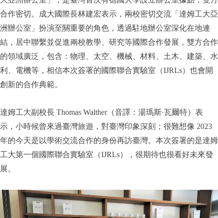
合作密切。成大國際長林建宏表示，兩校密切交流「達姆工大亞
洲辦公室」扮演至關重要的角色，透過駐地辦公室深化在地連
結，居中聯繫並促進兩校教學、研究等國際合作發展，雙方合作
的領域廣泛，包含：物理、太空、機械、材料、土木、建築、水
利、電機等，相信本次簽署的國際聯合實驗室（IJRLs）也會開
創新的合作典範。
達姆工大副校長 Thomas Walther（音譯：湯瑪斯·瓦爾特）表
示，小時候曾來過臺灣旅遊，對臺灣印象深刻；很難想像 2023
年的今天是以學術交流合作的身份再訪臺灣。本次簽署的是達姆
工大第一個國際聯合實驗室（IJRLs），很期待也很看好未來發
展。