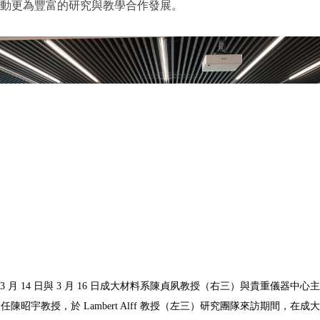
動更為豐富的研究與教學合作發展。
3
月
14
日與
3
月
16
日成大材料系陳貞夙教授（右三）與貴重儀器中心主
任陳昭宇教授，於
Lambert Alff
教授（左三）研究團隊來訪期間，在成大