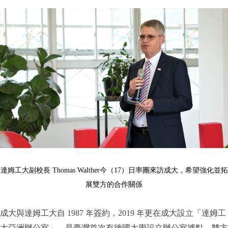
達姆工大副校長
Thomas Walther
今（
17
）日率團來訪成大，希望強化並拓
展雙方的合作關係
成大與達姆工大自 1987 年簽約，2019 年更在成大設立「達姆工
大亞洲辦公室」，是臺灣首次有德國大學設立辦公室據點，雙方