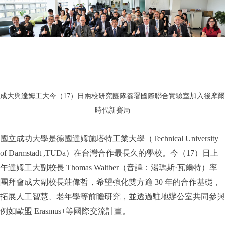
成大與達姆工大
今（17）日
兩校研究團隊簽署國際聯合實驗室加入後摩爾
時代新賽局
國立成功大學是德國達姆施塔特工業大學（Technical University
of Darmstadt ,TUDa）在台灣合作最長久的學校。今（17）日上
午達姆工大副校長 Thomas Walther（音譯：湯瑪斯·瓦爾特）率
團拜會成大副校長莊偉哲，希望強化雙方逾 30 年的合作基礎，
拓展人工智慧、老年學等前瞻研究，並透過駐地辦公室共同參與
例如歐盟 Erasmus+等國際交流計畫。