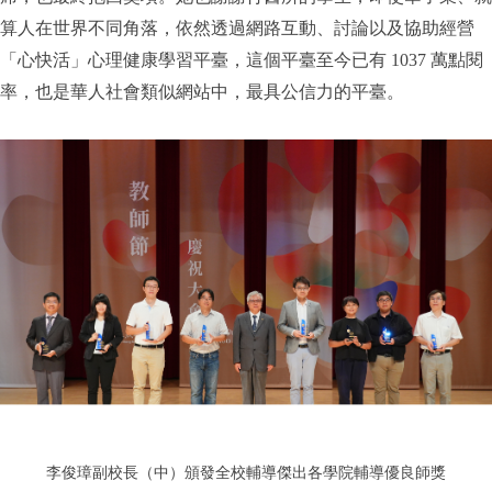
算人在世界不同角落，依然透過網路互動、討論以及協助經營
「心快活」心理健康學習平臺，這個平臺至今已有 1037 萬點閱
率，也是華人社會類似網站中，最具公信力的平臺。
李俊璋副校長（中）頒發全校輔導傑出各學院輔導優良師獎