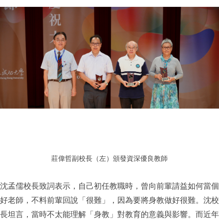
莊偉哲副校長（左）頒發資深優良教師
沈孟儒校長致詞表示，自己初任教職時，曾向前輩請益如何當個
好老師，不料前輩回說「很難」，因為要將身教做好很難。沈校
長坦言，當時不太能理解「身教」對教育的意義與影響。而近年