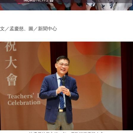
文／孟慶慈、圖／新聞中心