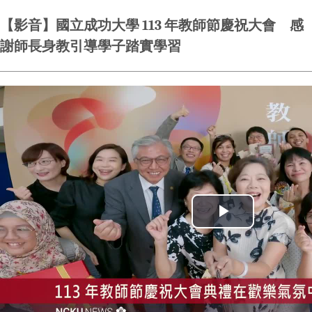
【影音】國立成功大學 113 年教師節慶祝大會 感
謝師長身教引導學子踏實學習