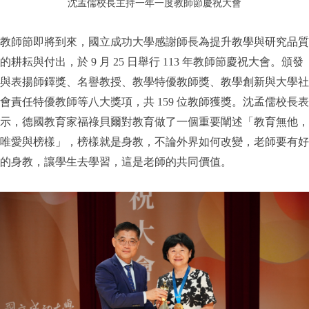
沈孟儒校長主持一年一度教師節慶祝大會
教師節即將到來，國立成功大學感謝師長為提升教學與研究品質
的耕耘與付出，於 9 月 25 日舉行 113 年教師節慶祝大會。頒發
與表揚師鐸獎、名譽教授、教學特優教師獎、教學創新與大學社
會責任特優教師等八大獎項，共 159 位教師獲獎。沈孟儒校長表
示，德國教育家福祿貝爾對教育做了一個重要闡述「教育無他，
唯愛與榜樣」，榜樣就是身教，不論外界如何改變，老師要有好
的身教，讓學生去學習，這是老師的共同價值。