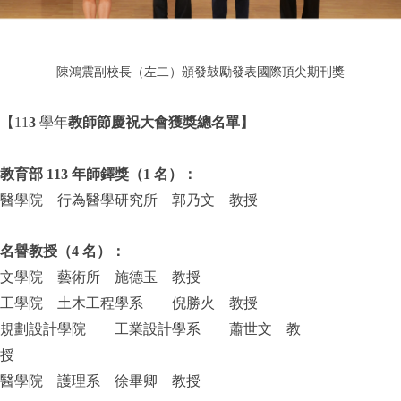
陳鴻震副校長（左二）頒發鼓勵發表國際頂尖期刊獎
【11
3
學年
教師節慶祝大會獲獎總名單
】
教育部 113 年師鐸獎（1 名）：
醫學院 行為醫學研究所 郭乃文 教授
名譽教授（4 名）：
文學院 藝術所 施德玉 教授
工學院 土木工程學系 倪勝火 教授
規劃設計學院 工業設計學系 蕭世文 教
授
醫學院 護理系 徐畢卿 教授