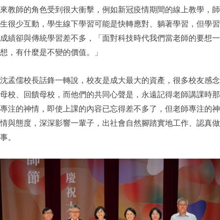
來教師的角色受到很大衝擊，例如新冠疫情期間的線上教學，師
生很少互動，學生線下學習可能是快轉應對、躺著學習，但學習
成績卻與傳統學習差不多，「面對科技時代我們當老師的要想一
想，有什麼是不變的價值。」
沈孟儒校長話鋒一轉說，校友是成大最大的資產，很多校友感念
母校、回饋母校，而他們的共同心聲是，永遠記得老師講課時那
專注的神情，即使上課的內容已忘得差不多了，但老師專注的神
情與態度，深深影響一輩子，出社會自然腳踏實地工作、認真做
事。