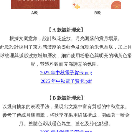
【 A 款設計理念】
根據文案意象，設計秋花盛放、月光灑落的賞月場景。
此款設計採用了東方感濃厚的墨藍色及沉穩的朱色為底，加上月
球紋理與弧形波紋增加層次，細節使用粉彩色與明亮的橘黃色搭
配，營造雅致而充滿詩意的氛圍。
2025 年中秋電子賀卡.png
2025 年中秋電子賀卡.pdf
【 B 款設計理念】
以幾何抽象的表現手法，呈現出文案中富有質感的中秋意象。
參考了傳統月餅圖騰，將秋季花果用線條構成，圍繞著一輪金
月。整體色彩以暖色為主、藍色及綠色點綴。