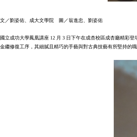
文／劉姿佑、成大文學院 圖／翁進忠、劉姿佑
國立成功大學鳳凰講座 12 月 3 日下午在成杏校區成杏廳精彩
金繼修復工序，其細膩且精巧的手藝與對古典技藝有所堅持的職