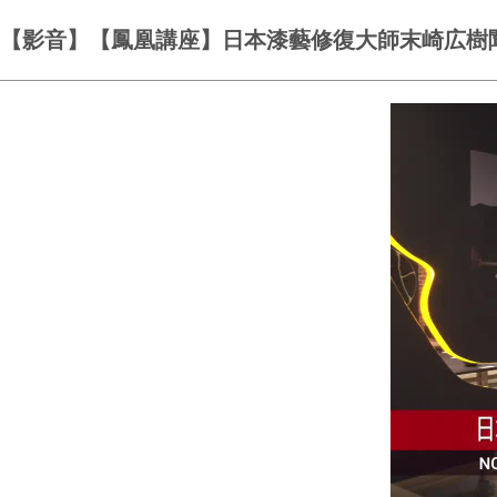
【影音】【鳳凰講座】日本漆藝修復大師末崎広樹