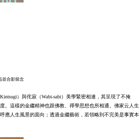
品並合影留念
gi）與侘寂（Wabi-sabi）美學緊密相連，其呈現了不掩
度。這樣的金繼精神也跟佛教、禪學思想也所相通。佛家云人生
呼應人生風景的面向；透過金繼藝術，若領略到不完美是事實本