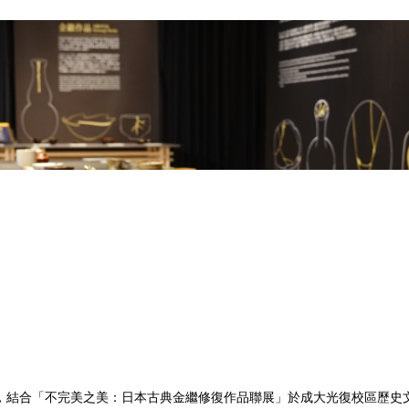
，結合「不完美之美：日本古典金繼修復作品聯展」於成大光復校區歷史