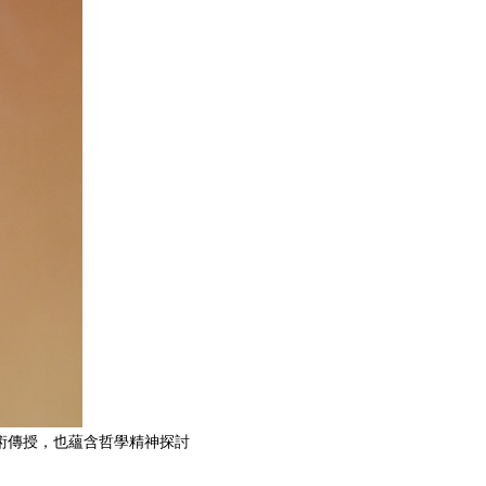
術傳授，也蘊含哲學精神探討