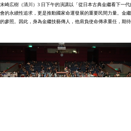
末崎広樹（清川）3 日下午的演講以「從日本古典金繼看下一
社會的永續性追求，更是推動國家命運發展的重要民間力量。金
驗的參照。因此，身為金繼技藝傳人，他肩負使命傳承重任，期