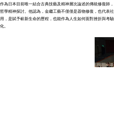
作為日本目前唯一結合古典技藝及精神層次論述的傳統修復師，
哲學精神探討。他認為，金繼工藝不僅僅是器物修復，也代表
用，是賦予嶄新生命的歷程，也能作為人生如何面對挫折與考
化。