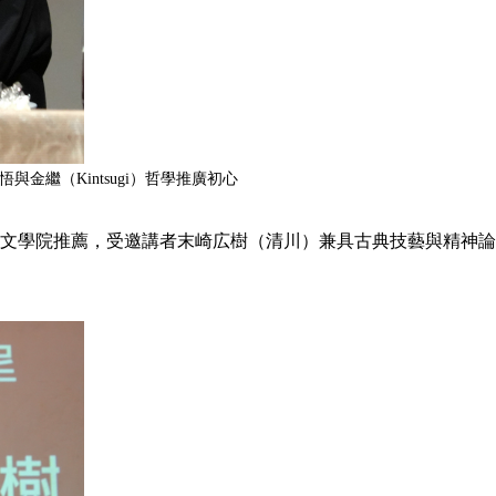
與金繼（Kintsugi）哲學推廣初心
文學院推薦，受邀講者末崎広樹（清川）兼具古典技藝與精神論