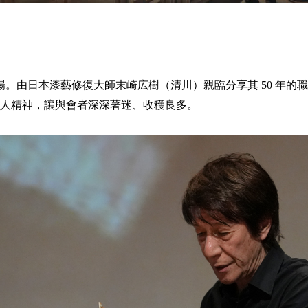
登場。由日本漆藝修復大師末崎広樹（清川）親臨分享其 50 年的職
人精神，讓與會者深深著迷、收穫良多。