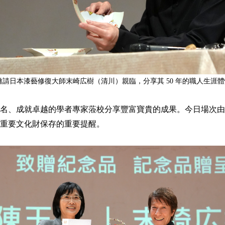
日邀請日本漆藝修復大師末崎広樹（清川）親臨，分享其 50 年的職人生涯體悟
名、成就卓越的學者專家蒞校分享豐富寶貴的成果。今日場次由
重要文化財保存的重要提醒。