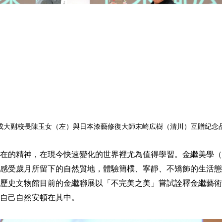
成大副校長陳玉女（左）與
日本漆藝修復大師末崎広樹（清川）互贈紀念
神，在現今快速變化的世界裡尤為值得學習。金繼美學（Kintsu
感受歲月所留下的自然質地，體驗簡樸、寧靜、不矯飾的生活態
歷史文物館目前的金繼聯展以「不完美之美」嘗試詮釋金繼藝術
自己自然安頓在其中。