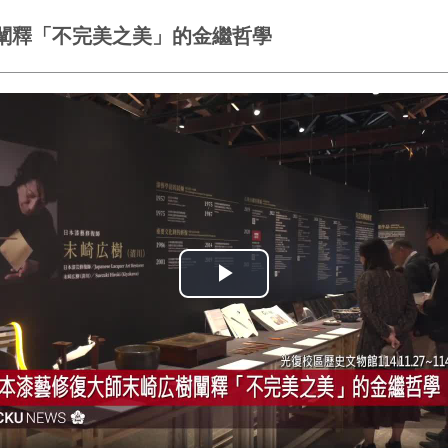
闡釋「不完美之美」的金繼哲學