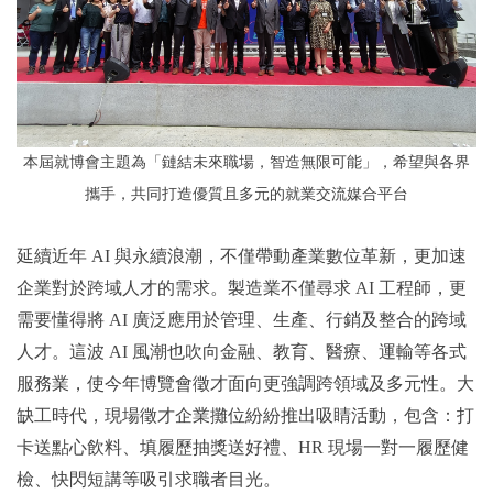
本屆就博會主題為「鏈結未來職場，智造無限可能」，希望與各界
攜手，共同打造優質且多元的就業交流媒合平台
延續近年 AI 與永續浪潮，不僅帶動產業數位革新，更加速
企業對於跨域人才的需求。製造業不僅尋求 AI 工程師，更
需要懂得將 AI 廣泛應用於管理、生產、行銷及整合的跨域
人才。這波 AI 風潮也吹向金融、教育、醫療、運輸等各式
服務業，使今年博覽會徵才面向更強調跨領域及多元性。大
缺工時代，現場徵才企業攤位紛紛推出吸睛活動，包含：打
卡送點心飲料、填履歷抽獎送好禮、HR 現場一對一履歷健
檢、快閃短講等吸引求職者目光。