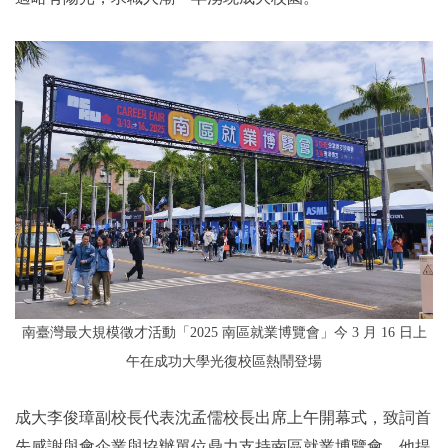
南臺灣最大規模徵才活動「2025 南區就業博覽會」今 3 月 16 日上
午在成功大學光復校區熱鬧登場
成大李俊璋副校長代表沈孟儒校長出席上午開幕式，致詞首
先感謝與會企業與協辦單位鼎力支持南區就業博覽會。他提