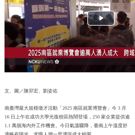
2019年
文、圖／陳羿宏、劉姿佑
南臺灣最大規模徵才活動「2025 南區就業博覽會」今 3 月
16 日上午在成功大學光復校區熱鬧登場，250 家企業提供逾
1.1 萬個海內外工作機會。今日氣溫驟降，臺南上午溫度舒
適略有陽光，求職人潮一早湧現成大校園。