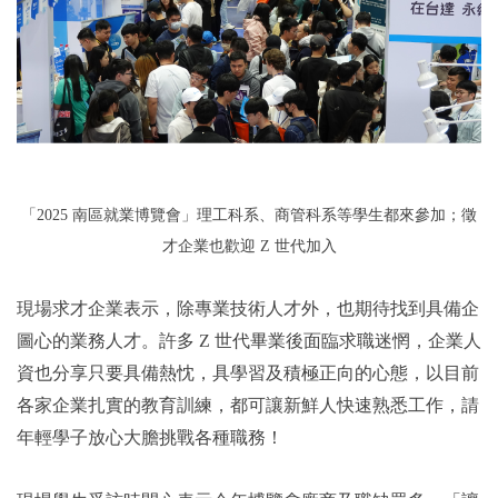
「2025 南區就業博覽會」理工科系、商管科系等學生都來參加；徵
才企業也歡迎 Z 世代加入
現場求才企業表示，除專業技術人才外，也期待找到具備企
圖心的業務人才。許多 Z 世代畢業後面臨求職迷惘，企業人
資也分享只要具備熱忱，具學習及積極正向的心態，以目前
各家企業扎實的教育訓練，都可讓新鮮人快速熟悉工作，請
年輕學子放心大膽挑戰各種職務！