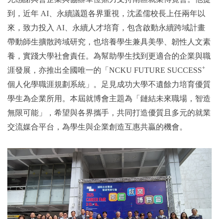
到，近年 AI、永續議題各界重視，沈孟儒校長上任兩年以
來，致力投入 AI、永續人才培育，包含啟動永續跨域計畫
帶動師生擴散跨域研究，也培養學生兼具美學、韌性人文素
養，實踐大學社會責任。為幫助學生找到更適合的企業與職
+
涯發展，亦推出全國唯一的「NCKU FUTURE SUCCESS
個人化學職涯規劃系統」。足見成功大學不遺餘力培育優質
學生為企業所用。本屆就博會主題為「鏈結未來職場，智造
無限可能」，希望與各界攜手，共同打造優質且多元的就業
交流媒合平台，為學生與企業創造互惠共贏的機會。