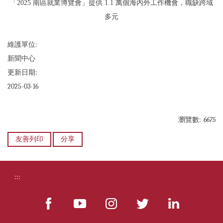
「2025 南區就業博覽會」
提供
1.1
萬個海內外工作機會，職缺跨域
多元
維護單位:
新聞中心
更新日期:
2025-03-16
瀏覽數:
6675
友善列印
分享
:::