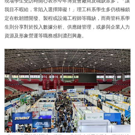
現場學生受訪時開心表示今年博覽會廠商及職缺眾多，「讓
我目不暇給，常陷入選擇障礙！」理工科系學生多仍積極鎖
定在軟韌體開發、製程或設備工程師等職缺，而商管科系學
生則分享對於投入數據分析、供應鏈管理，或參與企業人力
資源及形象營運等職務感到濃烈興趣。