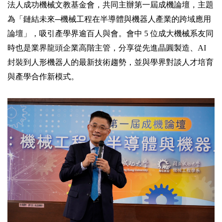
法人成功機械文教基金會，共同主辦第一屆成機論壇，主題
為「鏈結未來─機械工程在半導體與機器人產業的跨域應用
2019年
論壇」，吸引產學界逾百人與會。會中 5 位成大機械系友同
時也是業界龍頭企業高階主管，分享從先進晶圓製造、AI
封裝到人形機器人的最新技術趨勢，並與學界對談人才培育
與產學合作新模式。