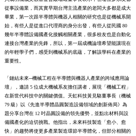
從事設備業，而其實早期台灣主流產業的老闆大多都是成大
畢業，第一次跟半導體與機器人相關的研究也是從機械系開
始，有些人是從進口代理商的身分出發，有些人從民國 80
幾年半導體設備國產化接觸相關產業，很多校友也是自動化
連接台灣產業的先鋒，所以，第一屆成機論壇希望能讓現在
的年輕學子們，感受到機械系的底蘊，了解該學科在產業的
重要性。
「鏈結未來─機械工程在半導體與機器人產業的跨域應用論
壇」，邀請 5 位成大機械系友擔任講者，展現「機械工程」
在新世代科技中的關鍵價值。天虹科技黃見駱董事長（機械
79 級）以《先進半導體晶圓製造設備領域的創新佈局》為
題分享台灣在 12 吋晶圓設備的領先優勢，並點出材料與設
備國產化的迫切挑戰。他指出，未來科技製造「愈小、愈
快」的趨勢將使更多產業製造環節半導體化，但部分相關的