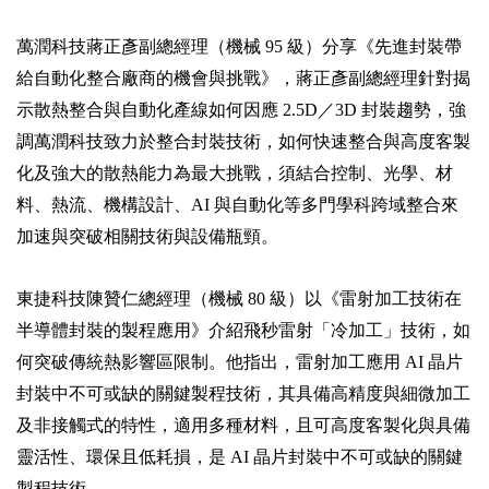
萬潤科技蔣正彥副總經理（機械 95 級）分享《先進封裝帶
給自動化整合廠商的機會與挑戰》，蔣正彥副總經理針對揭
示散熱整合與自動化產線如何因應 2.5D／3D 封裝趨勢，強
調萬潤科技致力於整合封裝技術，如何快速整合與高度客製
化及強大的散熱能力為最大挑戰，須結合控制、光學、材
料、熱流、機構設計、AI 與自動化等多門學科跨域整合來
加速與突破相關技術與設備瓶頸。
東捷科技陳贊仁總經理（機械 80 級）以《雷射加工技術在
半導體封裝的製程應用》介紹飛秒雷射「冷加工」技術，如
何突破傳統熱影響區限制。他指出，雷射加工應用 AI 晶片
封裝中不可或缺的關鍵製程技術，其具備高精度與細微加工
及非接觸式的特性，適用多種材料，且可高度客製化與具備
靈活性、環保且低耗損，是 AI 晶片封裝中不可或缺的關鍵
製程技術。