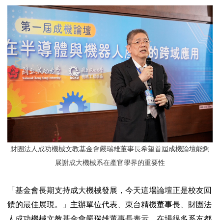
財團法人成功機械文教基金會嚴瑞雄董事長希望首屆成機論壇能夠
展謝成大機械系在產官學界的重要性
「基金會長期支持成大機械發展，今天這場論壇正是校友回
饋的最佳展現。」主辦單位代表、東台精機董事長、財團法
人成功機械文教基金會嚴瑞雄董事長表示，在場很多系友都