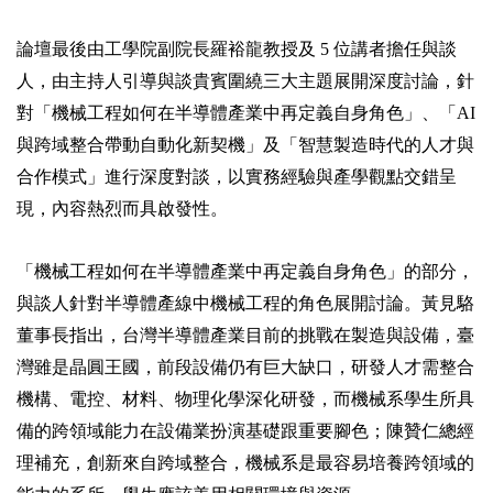
論壇最後由工學院副院長羅裕龍教授及 5 位講者擔任與談
人，由主持人引導與談貴賓圍繞三大主題展開深度討論，針
對「機械工程如何在半導體產業中再定義自身角色」、「AI
與跨域整合帶動自動化新契機」及「智慧製造時代的人才與
合作模式」進行深度對談，以實務經驗與產學觀點交錯呈
現，內容熱烈而具啟發性。
「機械工程如何在半導體產業中再定義自身角色」的部分，
與談人針對半導體產線中機械工程的角色展開討論。黃見駱
董事長指出，台灣半導體產業目前的挑戰在製造與設備，臺
灣雖是晶圓王國，前段設備仍有巨大缺口，研發人才需整合
機構、電控、材料、物理化學深化研發，而機械系學生所具
備的跨領域能力在設備業扮演基礎跟重要腳色；陳贊仁總經
理補充，創新來自跨域整合，機械系是最容易培養跨領域的