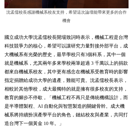
沈孟儒校長感謝機械系校友支持，希望這次論壇能帶來更多的合作
機會
國立成功大學沈孟儒校長開場致詞時表示，機械工程是台灣
科技競爭力的核心，希望可以讓研究力量對接外部平台，成
大機械系有光榮的歷史，最早學校只有3個科系，其中一個
就是機械系，尤其兩年多來學校兩筆超過 3 千萬以上的捐款
都來自機械系校友，其中更有感念在機械系受教育時的影響
指定捐贈給成功大學的遺產，難能可貴。沈孟儒校長表示，
相較於其他學校，成大最獨特的就是擁有很多校友的支持，
教育的腳步不停歇，「機械工程不再只是傳統機構設計，而
是半導體製程、AI 自動化與智慧製造的關鍵骨幹。成大機
械系將持續扮演產學平台的角色，鏈結校友與產業，共同打
造台灣下一個黃金 10 年。」