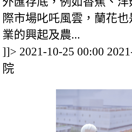
外匯存底，例如香蕉、洋
際市場叱吒風雲，蘭花也
業的興起及農...
]]>
2021-10-25 00:00
2021
院