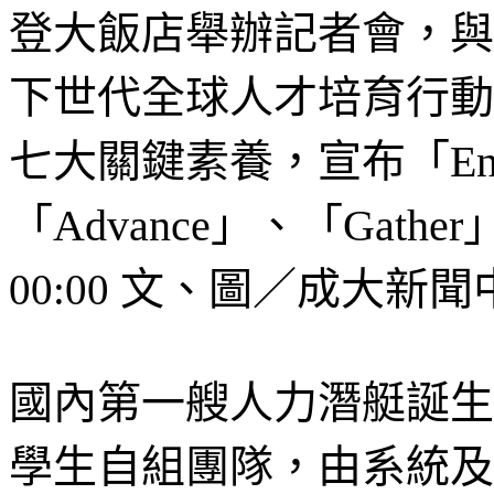
登大飯店舉辦記者會，與
下世代全球人才培育行動
七大關鍵素養，宣布「Enha
「Advance」、「Gather」、
文、圖／成大新聞
00:00
國內第一艘人力潛艇誕生
學生自組團隊，由系統及