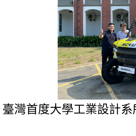
臺灣首度大學工業設計系所越級參