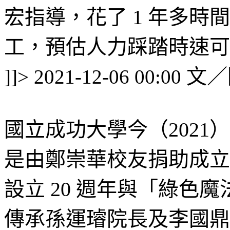
宏指導，花了 1 年多
工，預估人力踩踏時速可達約
文／
]]>
2021-12-06 00:00
國立成功大學今（2021）
是由鄭崇華校友捐助成立
設立 20 週年與「綠色魔
傳承孫運璿院長及李國鼎先