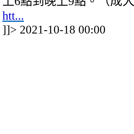
成大
上
6
點到晚上
9
點。（
htt...
]]>
2021-10-18 00:00