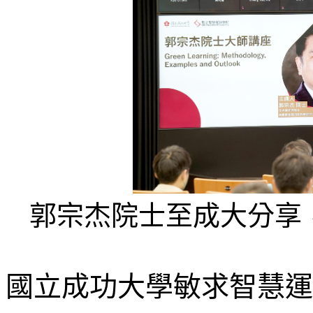
郭宗杰院士至成大分享
國立成功大學敏求智慧運算學