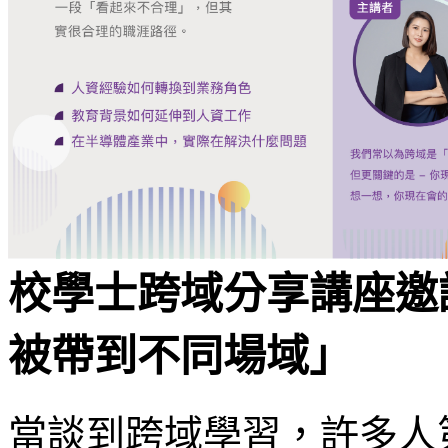
校學士跨域分享講座邀
被帶到不同場域」
當談到跨域學習，許多人