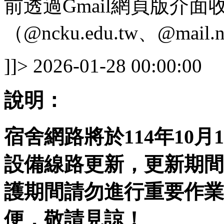
前透過Gmail網頁版介
（@ncku.edu.tw、@mail.n
]]>
2026-01-28 00:00:00
說明：
宿舍網路將於114年10月14
設備線路更新，更新期間
護期間請勿進行重要作業
便，敬請見諒！