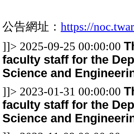
公告網址：
https://noc.twa
T
]]>
2025-09-25 00:00:00
faculty staff for the De
Science and Engineerin
T
]]>
2023-01-31 00:00:00
faculty staff for the De
Science and Engineerin