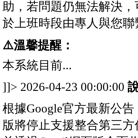
助，若問題仍無法解決，
於上班時段由專人與您聯
⚠️溫馨提醒：
本系統目前...
]]>
2026-04-23 00:00:00
根據Google官方最新公
版將停止支援整合第三方