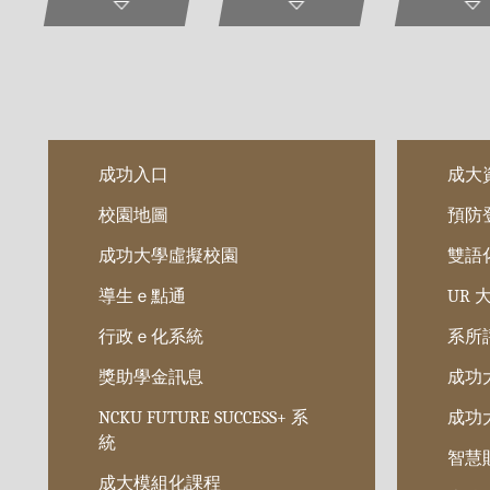
成功入口
成大資
校園地圖
預防
成功大學虛擬校園
雙語
導生ｅ點通
UR
行政ｅ化系統
系所
獎助學金訊息
成功
NCKU FUTURE SUCCESS+ 系
成功
統
智慧
成大模組化課程