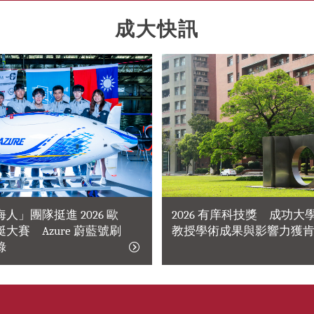
成大快訊
人」團隊挺進 2026 歐
2026 有庠科技獎 成功大學 
大賽 Azure 蔚藍號刷
教授學術成果與影響力獲
錄