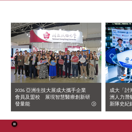
2026 亞洲生技大展成大攜手企業
成大「討海
會員及盟校 展現智慧醫療創新研
洲人力潛艇
發量能
新隊史紀