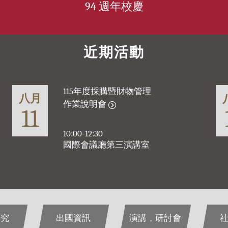
94 週年校慶
近期活動
研究
出國資訊
演講，研討會
社