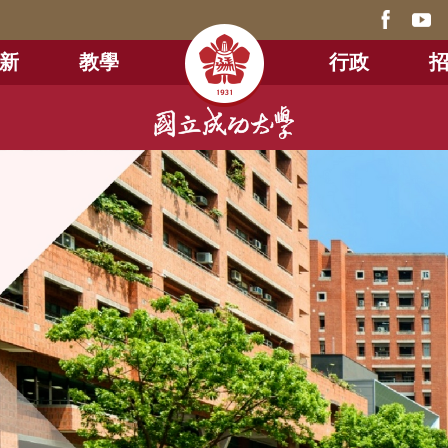
新
教學
行政