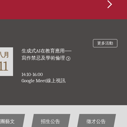
更多活動
團藝文
招生公告
徵才公告