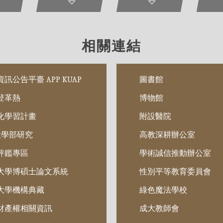
相關連結
訊公告平臺 APP KUAP
圖書館
登革熱
博物館
化學習計畫
附設醫院
 大學部研究
高教深耕辦公室
評鑑專區
學術誠信推動辦公室
大學博碩士論文系統
性別平等教育委員會
大學機構典藏
綠色魔法學校
財產權相關資訊
成大教師會