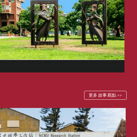
更多 故事.觀點 >>