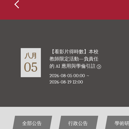
全部公告
行政公告
學術