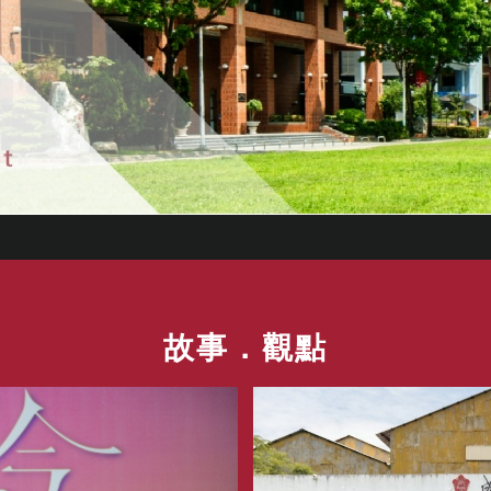
故事．觀點