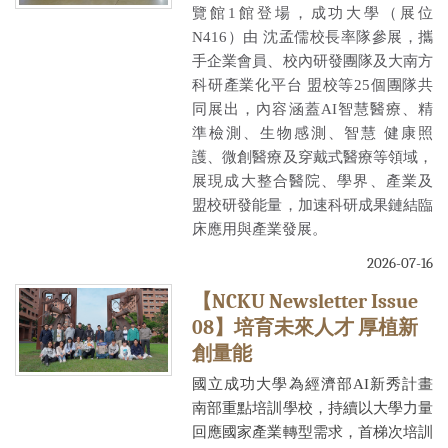
覽館1館登場，成功大學（展位
N416）由 沈孟儒校長率隊參展，攜
手企業會員、校內研發團隊及大南方
科研產業化平台 盟校等25個團隊共
同展出，內容涵蓋AI智慧醫療、精
準檢測、生物感測、智慧 健康照
護、微創醫療及穿戴式醫療等領域，
展現成大整合醫院、學界、產業及
盟校研發能量，加速科研成果鏈結臨
床應用與產業發展。
2026-07-16
【NCKU Newsletter Issue
08】培育未來人才 厚植新
創量能
國立成功大學為經濟部AI新秀計畫
南部重點培訓學校，持續以大學力量
回應國家產業轉型需求，首梯次培訓