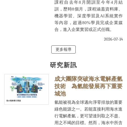
課程自去年8月開訓至今年4月結
訓，歷時8個月，課程涵蓋資料庫、
機器學習、深度學習及AI系統實作
等內容，超過80%學員完成企業媒
合，進入企業實習或正式任職。
2026-07-14
更多報導
研究新訊
成大團隊突破海水電解產氫
技術 為氫能發展再下重要
城池
氫能被視為全球邁向淨零排放的重要
綠色能源之一。若能直接利用海水進
行電解產氫，更可望達到取之不盡、
用之不竭的目標。然而，海水中所含