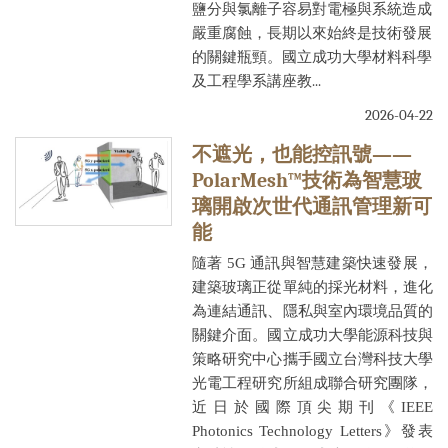
鹽分與氯離子容易對電極與系統造成
嚴重腐蝕，長期以來始終是技術發展
的關鍵瓶頸。國立成功大學材料科學
及工程學系講座教...
2026-04-22
不遮光，也能控訊號——
PolarMesh™技術為智慧玻
璃開啟次世代通訊管理新可
能
隨著 5G 通訊與智慧建築快速發展，
建築玻璃正從單純的採光材料，進化
為連結通訊、隱私與室內環境品質的
關鍵介面。國立成功大學能源科技與
策略研究中心攜手國立台灣科技大學
光電工程研究所組成聯合研究團隊，
近日於國際頂尖期刊《IEEE
Photonics Technology Letters》發表