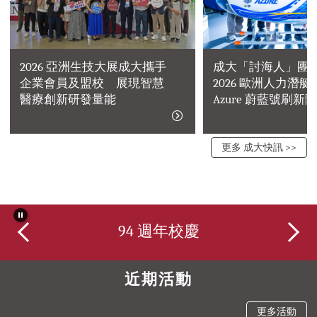
2026 亞洲生技大展成大攜手
成大「討海人」團
企業會員及盟校 展現智慧
2026 歐洲人力潛
醫療創新研發量能
Azure 蔚藍號刷新
更多 成大快訊 >>
94 週年校慶
近期活動
更多活動