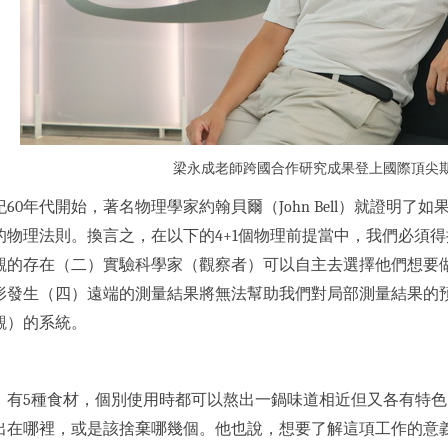
梁永成老師跨國合作研究成果登上國際頂尖
60年代開始，著名物理學家約翰貝爾（John Bell）就證明
的物理法則。換言之，在以下的4+1個物理前提當中，我們必須
觀的存在（二）實驗科學家（觀察者）可以自主去選擇他們想要
形發生（四）遠端的測量結果將無法幫助我們對局部測量結果的
觀）的系統。
，有5種食材，個別使用時都可以熬出一鍋味道相近但又各有特
出在哪裡，或是該捨棄哪幾個。他也說，想要了解這項工作的意