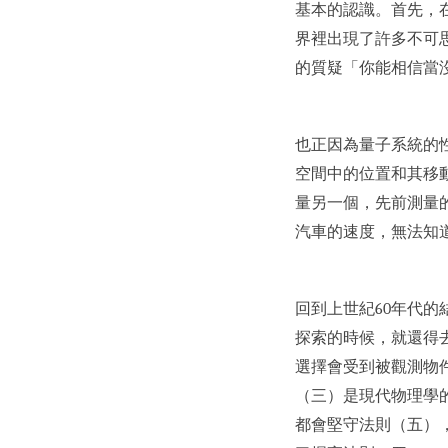
基本的認識。首先，
界裡出現了許多不可思議
的質疑「你能相信當
也正因為量子系統的
空間中的位置和其移
量另一個，先前測量
汽車的速度，無法知
回到上世紀60年代
探索的時候，就還得
選擇會受到被觀測物
（三）是現代物理學
都會堅守法則（五），