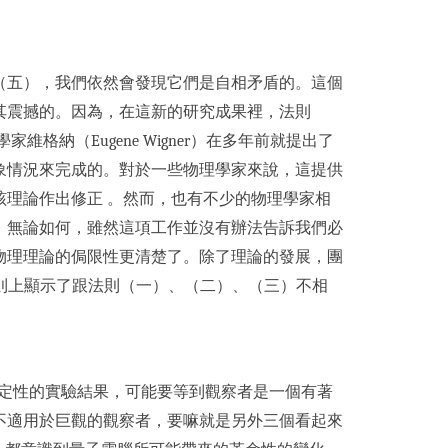
（五），我們依然會發現它們是自相矛盾的。這個
其震撼的。因為，在這新的研究成果裡，法則
納（Eugene Wigner）在多年前就提出了
象情況來完成的。對於一些物理學家來說，這提供
理論作出修正 。然而，也有不少的物理學家相
。無論如何，雖然這項工作並沒有辦法告訴我們必
物理理論的侷限性更清楚了。除了理論的發展，團
實驗，原則上顯示了跟法則（一）、（二）、（三）不相
得到決定性的實驗結果，可能要等到觀察者是一個有著
不適用於巨觀的觀察者，要嘛就是另外三個看起來