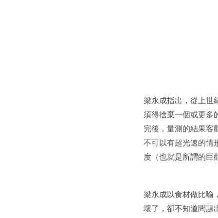
梁永成指出，從上世紀
須得捨棄一個或更多
完後，量測的結果客
不可以有超光速的情
度（也就是所謂的巨
梁永成以食材做比喻
壞了，卻不知道問題