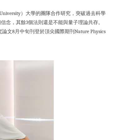
niversity）大學的團隊合作研究，突破過去科學
個信念，其餘3個法則還是不能與量子理論共存。
中旬刊登於頂尖國際期刊Nature Physics