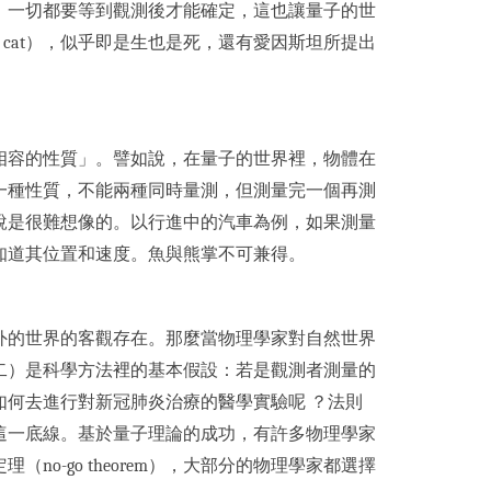
，一切都要等到觀測後才能確定，這也讓量子的世
’s cat），似乎即是生也是死，還有愛因斯坦所提出
相容的性質」。譬如說，在量子的世界裡，物體在
一種性質，不能兩種同時量測，但測量完一個再測
說是很難想像的。以行進中的汽車為例，如果測量
知道其位置和速度。魚與熊掌不可兼得。
外的世界的客觀存在。那麼當物理學家對自然世界
二）是科學方法裡的基本假設：若是觀測者測量的
何去進行對新冠肺炎治療的醫學實驗呢 ？法則
這一底線。基於量子理論的成功，有許多物理學家
-go theorem），大部分的物理學家都選擇