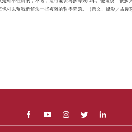
實是站不住腳的，不過，這可能要再多等幾10年。他還說，很多
它也可以幫我們解決一些複雜的哲學問題。（撰文、攝影／孟慶