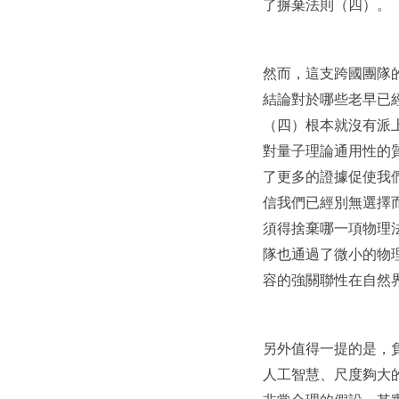
了摒棄法則（四）。
然而，這支跨國團隊
結論對於哪些老早已
（四）根本就沒有派上
對量子理論通用性的
了更多的證據促使我
信我們已經別無選擇
須得捨棄哪一項物理
隊也通過了微小的物理系
容的強關聯性在自然
另外值得一提的是，負
人工智慧、尺度夠大