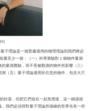
期刊
了如果量子理論是一個普遍適用的物理理論則我們將必
得捨棄至少一個：（一）科學實驗對１個物件量測
做的量測實驗，而不受被觀測的物件所影響（三）
預測（五）量子理論適用於任意的物件，包含大尺
色的好湯，但把它們放在一起熬煮後，這一鍋湯就
義，我們必須得對量子理論所描繪的世界先有一些