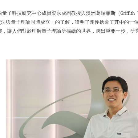
子科技研究中心成員梁永成副教授與澳洲葛瑞菲斯（Griffith U
則無法與量子理論同時成立」的了解，證明了即便捨棄了其中的一
，讓人們對於理解量子理論所描繪的世界，跨出重要一步，研究論文8月