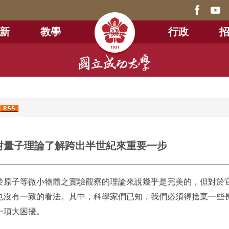
新
教學
行政
0
對量子理論了解跨出半世紀來重要一步
於原子等微小物體之實驗觀察的理論來說幾乎是完美的，但對於
也沒有一致的看法。其中，科學家們已知，我們必須得捨棄一些
一項大困擾。