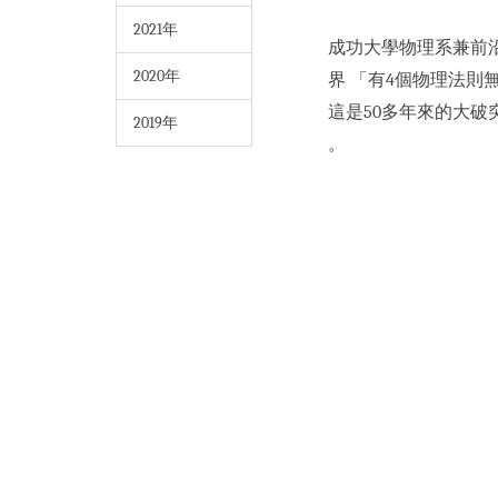
2021年
成功大學物理系兼前沿量
2020年
界 「有4個物理法
這是50多年來的大破突
2019年
。