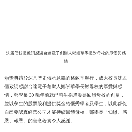
沈孟儒校長致詞感謝台達電子創辦人鄭崇華學長對母校的厚愛與感
情
頒獎典禮於深具歷史傳承意義的格致堂舉行，成大校長沈孟
儒致詞感謝台達電子創辦人鄭崇華學長對母校的厚愛與感
情，鄭學長 30 幾年前就已萌生捐贈股票回饋母校的創舉，
並以孳生的股票股利提供獎金給優秀學者及學生，以此督促
自己要認真經營公司才能持續回饋母校，鄭學長「知恩、感
恩、報恩」的善念著實令人感謝。