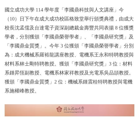
國立成功大學 114 學年度「李國鼎科技與人文講座」今
（10）日下午在成大成功校區格致堂舉行頒獎典禮，由成大
校長沈孟儒及台達電子資深副總裁金壽豐共同表揚 8 位獲獎
學者，分別獲頒「李國鼎榮譽學者」、「李國鼎研究獎」及
「李國鼎金質獎」。今年 3 位獲頒「李國鼎榮譽學者」分別
為：成大機械系羅裕龍講座教授、電機系王永和特聘教授與
材料系林士剛特聘教授。獲頒「李國鼎研究獎」3 位：材料
系鍾昇恆副教授、電機系林家祥教授及光電系吳品頡教授。
獲頒「李國鼎金質獎」2 位：機械系鍾震桂特聘教授與電機
系施權峰教授。