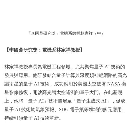
「李國鼎研究獎」電機系教授林家祥（中）
【李國鼎研究獎：電機系林家祥教授】
林家祥教授專長為電機工程領域，尤其聚焦量子 AI 技術的
發展與應用。他研發結合量子計算與深度類神經網路的高光
譜衛星的量子 AI 技術，成功應用於美國太空總署 NASA 衛
星影像修復，開啟高光譜太空遙測的量子大門。在此基礎
上，他將「量子 AI」技術擴展至「量子生成式 AI」，促成
量子 AI 技術於氣象預報、SDG 電子紙等領域的多元應用，
持續引領量子 AI 技術革新。