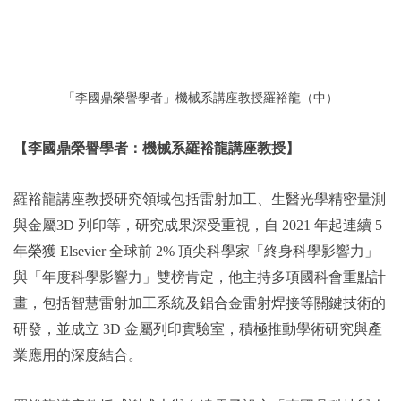
「李國鼎榮譽學者」機械系講座教授羅裕龍（中）
【李國鼎榮譽學者：機械系羅裕龍講座教授】
羅裕龍講座教授研究領域包括雷射加工、生醫光學精密量測
與金屬3D 列印等，研究成果深受重視，自 2021 年起連續 5
年榮獲 Elsevier 全球前 2% 頂尖科學家「終身科學影響力」
與「年度科學影響力」雙榜肯定，他主持多項國科會重點計
畫，包括智慧雷射加工系統及鋁合金雷射焊接等關鍵技術的
研發，並成立 3D 金屬列印實驗室，積極推動學術研究與產
業應用的深度結合。