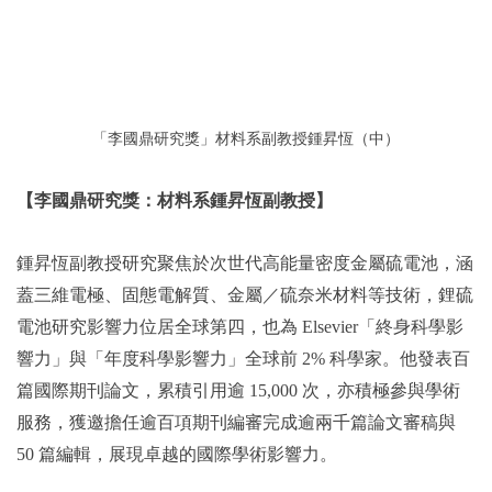
「李國鼎研究獎」材料系副教授鍾昇恆（中）
【李國鼎研究獎：材料系鍾昇恆副教授】
鍾昇恆副教授研究聚焦於次世代高能量密度金屬硫電池，涵
蓋三維電極、固態電解質、金屬／硫奈米材料等技術，鋰硫
電池研究影響力位居全球第四，也為 Elsevier「終身科學影
響力」與「年度科學影響力」全球前 2% 科學家。他發表百
篇國際期刊論文，累積引用逾 15,000 次，亦積極參與學術
服務，獲邀擔任逾百項期刊編審完成逾兩千篇論文審稿與
50 篇編輯，展現卓越的國際學術影響力。