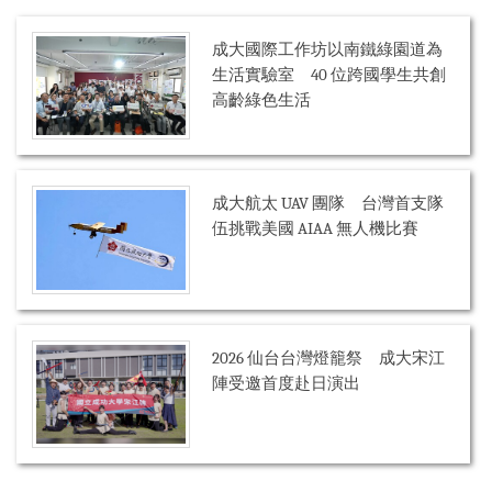
成大國際工作坊以南鐵綠園道為
生活實驗室 40 位跨國學生共創
高齡綠色生活
成大航太 UAV 團隊 台灣首支隊
伍挑戰美國 AIAA 無人機比賽
2026 仙台台灣燈籠祭 成大宋江
陣受邀首度赴日演出