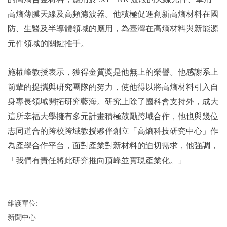
高熵薄膜天線及高頻濾波器。他積極促進創新高熵材料在國
防、生醫及半導體領域的應用，為臺灣在高熵材料與新能源
元件領域的關鍵推手。
施權峰教授表示，獲得金質獎是他無上的榮譽。他感謝系上
前輩的提攜與研究團隊的努力，使他得以將高熵材料引入自
身專長領域開拓研究藍海。研究上除了國科會支持外，成大
這所幸福大學擁有多元計畫積極鼓勵跨域合作，他也與幾位
志同道合的跨校跨域教授夥伴創立「高熵科技研究中心 」作
為產學合作平台，面對產業對新材料的迫切需求，他強調，
「我們有責任將此研究推向頂峰並實現產業化。」
維護單位:
新聞中心