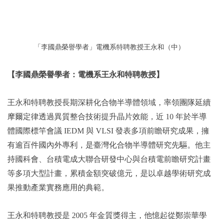
「李國鼎榮譽學者」電機系特聘教授王永和（中）
【李國鼎榮譽學者：電機系王永和特聘教授】
王永和特聘教授長期深耕化合物半導體領域，率領團隊延續
摩爾定律透過異質整合技術提升晶片效能，近 10 年於半導
體國際標竿會議 IEDM 與 VLSI 發表多項前瞻研究成果，擁
有逾百件國內外專利，是臺灣化合物半導體研究先驅。他主
持國科會、台積電成大聯合研發中心與台積電前瞻研究計畫
等多項大型計畫，累積金額突破億元，是以卓越學術研究成
果推動產業實務應用的典範。
王永和特聘教授是 2005 年金質獎得主，他憶起從鄭崇華學