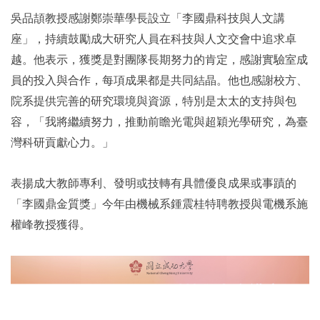
吳品頡教授感謝鄭崇華學長設立「李國鼎科技與人文講
座 」，持續鼓勵成大研究人員在科技與人文交會中追求卓
越。他表示，獲獎是對團隊長期努力的肯定，感謝實驗室成
員的投入與合作，每項成果都是共同結晶。他也感謝校方、
院系提供完善的研究環境與資源，特別是太太的支持與包
容，「我將繼續努力，推動前瞻光電與超穎光學研究，為臺
灣科研貢獻心力。」
表揚成大教師專利、發明或技轉有具體優良成果或事蹟的
「李國鼎金質獎」今年由機械系鍾震桂特聘教授與電機系施
權峰教授獲得。