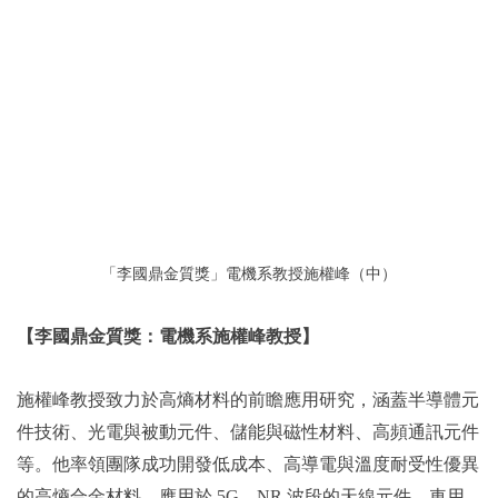
「李國鼎金質獎」電機系教授施權峰（中）
【李國鼎金質獎：電機系施權峰教授】
施權峰教授致力於高熵材料的前瞻應用研究，涵蓋半導體元
件技術、光電與被動元件、儲能與磁性材料、高頻通訊元件
等。他率領團隊成功開發低成本、高導電與溫度耐受性優異
的高熵合金材料，應用於 5G NR 波段的天線元件、車用