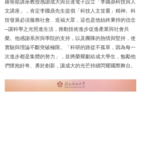
羅裕龍講座教授感謝成大與台達電子設立「李國鼎科技與人
文講座 」，肯定李國鼎先生提倡「科技人文並重」精神。科
技發展必須服務社會、造福大眾，這也是他始終秉持的信念
─讓科學之光照進生活，推動技術進步促進產業與社會共
榮。他感謝系所與學院的支持，以及團隊的熱情與堅持，使
實驗與理論不斷突破極限。「科研的路從不孤單，因為每一
次進步都是集體的努力」，並將榮耀獻給成大學生，勉勵他
們懷抱好奇、勇於創新，讓成大的光芒持續閃耀國際舞台。