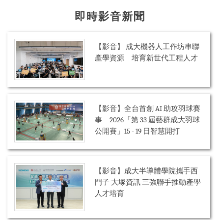
即時影音新聞
【影音】 成大機器人工作坊串聯
產學資源 培育新世代工程人才
【影音】全台首創 AI 助攻羽球賽
事 2026「第 33 屆藝群成大羽球
公開賽」15 - 19 日智慧開打
【影音】成大半導體學院攜手西
門子 大塚資訊 三強聯手推動產學
人才培育