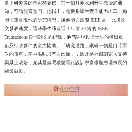
拿下研究獎的林家祥教授，前一個月剛收到升等教授的通
知，可謂雙喜臨門。他指出，電機系學生實作能力出眾，總
能快速實現他的研究構想，讓他能與國際 IEEE 高手比拼論
文發表速度，這些學生締造近 3 年逾 20 篇的 IEEE
Transactions 期刊論文的紀錄，他感謝現役博士生的傑出貢
獻及行政夥伴的全力協助。「研究道路上鑽研一個題目時面
對的孤單，箇中滋味只有自己懂」，因此格外感謝家人支持
與系上栽培，尤其是臺灣積體電路設計學會張順志理事長的
關懷鼓勵。