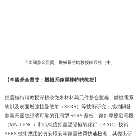
「李國鼎金質獎」機械系特聘教授鍾震桂（中）
【李國鼎金質獎：機械系鍾震桂特聘教授】
鍾震桂特聘教授深耕奈微米材料與元件整合製程、微機電系
統以及表面增強拉曼散射（SERS）等技術研究；成功開發
創新高靈敏經濟可靠的孔洞型 SERS 基板、微針摩擦發電機
（MN-TENG）和低純度鋁室溫陽極氧化鋁（AAO）技術。
SERS 技術應用於食安環安等微量物質快速檢測，其傑出研