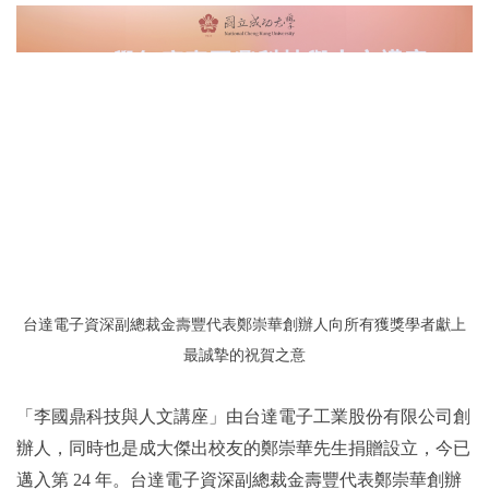
台達電子資深副總裁金壽豐代表鄭崇華創辦人向所有獲獎學者獻上
最誠摯的祝賀之意
「李國鼎科技與人文講座」由台達電子工業股份有限公司創
辦人，同時也是成大傑出校友的鄭崇華先生捐贈設立，今已
邁入第 24 年。台達電子資深副總裁金壽豐代表鄭崇華創辦