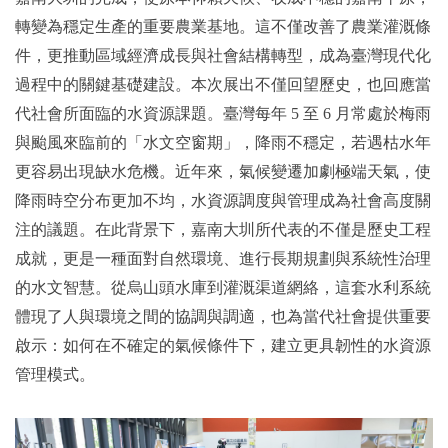
轉變為穩定生產的重要農業基地。這不僅改善了農業灌溉條
件，更推動區域經濟成長與社會結構轉型，成為臺灣現代化
過程中的關鍵基礎建設。本次展出不僅回望歷史，也回應當
代社會所面臨的水資源課題。臺灣每年 5 至 6 月常處於梅雨
與颱風來臨前的「水文空窗期」，降雨不穩定，若遇枯水年
更容易出現缺水危機。近年來，氣候變遷加劇極端天氣，使
降雨時空分布更加不均，水資源調度與管理成為社會高度關
注的議題。在此背景下，嘉南大圳所代表的不僅是歷史工程
成就，更是一種面對自然環境、進行長期規劃與系統性治理
的水文智慧。從烏山頭水庫到灌溉渠道網絡，這套水利系統
體現了人與環境之間的協調與調適，也為當代社會提供重要
啟示：如何在不確定的氣候條件下，建立更具韌性的水資源
管理模式。