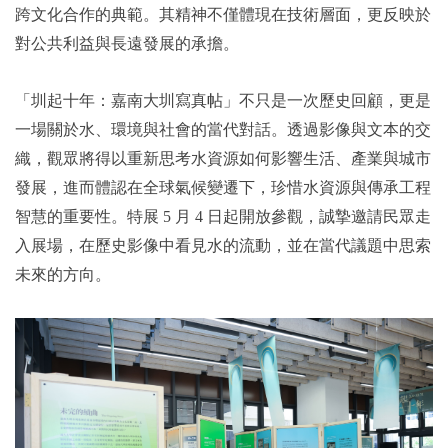
跨文化合作的典範。其精神不僅體現在技術層面，更反映於
對公共利益與長遠發展的承擔。
「圳起十年：嘉南大圳寫真帖」不只是一次歷史回顧，更是
一場關於水、環境與社會的當代對話。透過影像與文本的交
織，觀眾將得以重新思考水資源如何影響生活、產業與城市
發展，進而體認在全球氣候變遷下，珍惜水資源與傳承工程
智慧的重要性。特展 5 月 4 日起開放參觀，誠摯邀請民眾走
入展場，在歷史影像中看見水的流動，並在當代議題中思索
未來的方向。