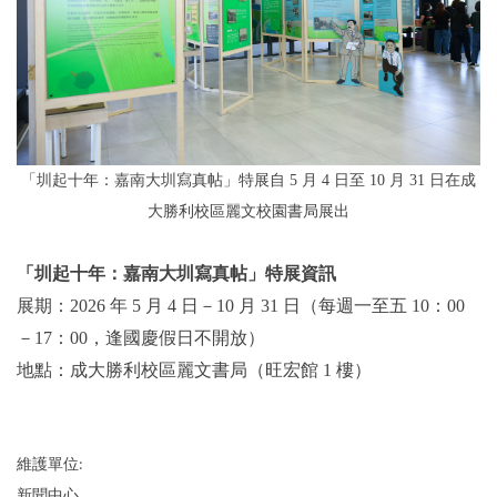
「圳起十年：嘉南大圳寫真帖」特展
自 5 月 4 日至 10 月 31 日在成
大勝利校區麗文校園書局展出
「圳起十年：嘉南大圳寫真帖」特展資訊
展期：2026 年 5 月 4 日－10 月 31 日（每週一至五 10：00
－17：00，逢國慶假日不開放）
地點：成大勝利校區麗文書局（旺宏館 1 樓）
維護單位:
新聞中心