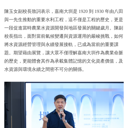
陳玉女副校長致詞表示，嘉南大圳是 1920 到 1930 年由八田
與一先生推動的重要水利工程，這不僅是工程的歷史，更是
一段促進當時農業水資源開發與地區發展的關鍵歲月。陳副
校長指出，面對當前氣候變遷與資源運用的嚴峻挑戰，如何
將水資源經營管理與永續發展接軌，已成為當前的重要課
題。期望藉由展覽，讓大眾不僅理解嘉南大圳作為農業命脈
的歷史，更能體會其作為承載集體記憶的文化資產價值，及
水資源與環境永續之間密不可分的關係。