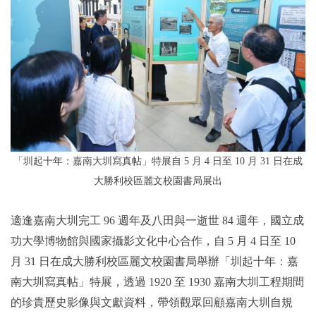
2019年
「圳起十年：嘉南大圳寫真帖」特展自 5 月 4 日至 10 月 31 日在成
大勝利校區麗文校園書局展出
適逢嘉南大圳完工 96 週年及八田與一逝世 84 週年，國立成
功大學博物館與國家攝影文化中心合作，自 5 月 4 日至 10
月 31 日在成大勝利校區麗文校園書局舉辦「圳起十年：嘉
南大圳寫真帖」特展，透過 1920 至 1930 嘉南大圳工程期間
的珍貴歷史影像與文獻資料，帶領觀眾回顧嘉南大圳自規