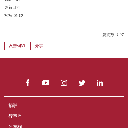
更新日期:
2026-06-02
瀏覽數:
1277
友善列印
分享
:::
捐贈
行事曆
公布欄