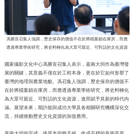
馮勝宣召集人
強調，
歷史保存的價值不在於將檔案鎖在庫房，而應
透過專業學術研究，將史料轉化為大眾可親近、可對話的文化資源
國家攝影文化中心馮勝宣召集人表示，嘉南大圳作為臺灣發
展的關鍵，其意義不僅在於工程本身，更在於它如何形塑了
臺灣的地理與農業地貌。馮召集人強調，歷史保存的價值不
在於將檔案鎖在庫房，而應透過專業學術研究，將史料轉化
為大眾可親近、可對話的文化資源，進而賦予其新的時代內
涵。展望未來，期許能與成功大學及各相關研究機構深化交
流，持續推動歷史文化資源的加值應用。
嘉南大圳的完成，使原本仰賴天候、收成不穩的嘉南平原，