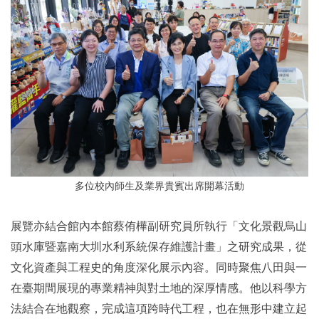
多位校內師生及業界貴賓出席
開幕活動
展覽亦結合館內本館蔡侑樺副研究員所執行「文化景觀烏山
頭水庫暨嘉南大圳水利系統保存維護計畫」之研究成果，從
文化資產與工程史的角度深化展示內容。同時聚焦八田與一
在臺期間展現的專業精神與對土地的深厚情感。他以科學方
法結合在地觀察，完成這項跨時代工程，也在無形中建立起