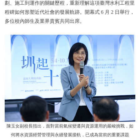
劃、施工到運作的關鍵歷程，重新理解這項臺灣水利工程里
程碑如何形塑近代社會的發展軌跡。開幕式 6 月 2 日舉行，
多位校內師生及業界貴賓共同出席。
陳玉女副校長指出，面對當前氣候變遷與資源運用的嚴峻挑戰，如
何將水資源經營管理與永續發展接軌，已成為當前的重要課題