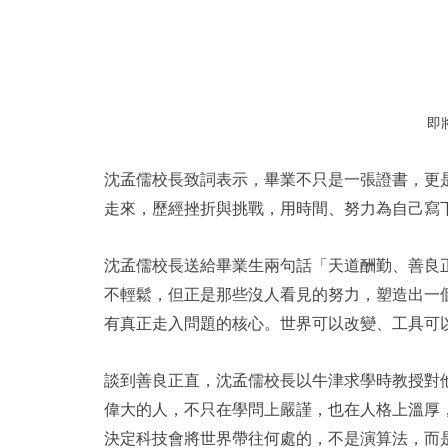
即
沈孟儒校長致詞表示，畢業不只是一張證書，更
走來，歷經挫折與挑戰，用時間、努力為自己寫
沈孟儒校長送給畢業生兩句話「天道酬勤、善良
不輕鬆，但正是那些沒人看見的努力，塑造出一
有真正走入問題的核心。世界可以改變、工具可
談到善良正直，沈孟儒校長以牛津求學時教授對
偉大的人，不只在學問上嚴謹，也在人格上溫厚
決定科技會將世界帶往何處的，不是演算法，而