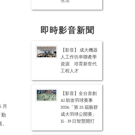
生活
即時影音新聞
【影音】 成大機器
人工作坊串聯產學
資源 培育新世代
工程人才
【影音】全台首創
AI 助攻羽球賽事
 月
2026「第 33 屆藝群
成大羽球公開賽」
「勤
15 - 19 日智慧開打
基。