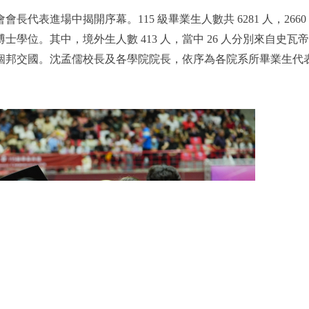
表進場中揭開序幕。115 級畢業生人數共 6281 人，2660
得博士學位。其中，境外生人數 413 人，當中 26 人分別來自史瓦
 個邦交國。沈孟儒校長及各學院院長，依序為各院系所畢業生代