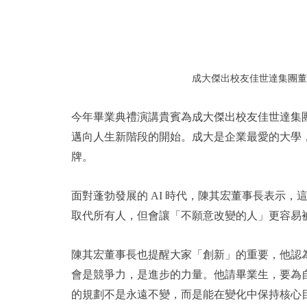
成大傑出校友佳世達集團董
今年畢業典禮演講貴賓為成大傑出校友佳世達集
邁向人生新階段的開始。成大是企業最愛的大學
牌。
面對蓬勃發展的 AI 時代，陳其宏董事長表示，這
取代所有人，但會讓「不願意改變的人」更容易被
陳其宏董事長也提醒大家「創新」的重要，他認
會是競爭力，是進步的力量。他請畢業生，要為
的規劃不是永遠不變，而是能在變化中保持核心