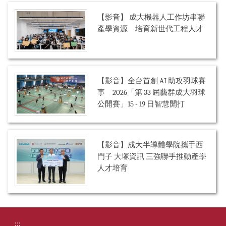
【影音】 成大機器人工作坊串聯
產學資源 培育新世代工程人才
【影音】全台首創 AI 助攻羽球賽
事 2026「第 33 屆藝群成大羽球
公開賽」15 - 19 日智慧開打
【影音】成大半導體學院攜手西
門子 大塚資訊 三強聯手推動產學
人才培育
:::