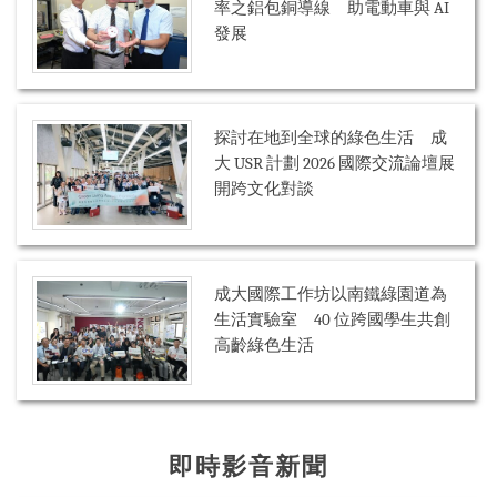
率之鋁包銅導線 助電動車與 AI
發展
探討在地到全球的綠色生活 成
大 USR 計劃 2026 國際交流論壇展
開跨文化對談
成大國際工作坊以南鐵綠園道為
生活實驗室 40 位跨國學生共創
高齡綠色生活
即時影音新聞