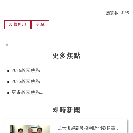
瀏覽數:
3195
友善列印
分享
:::
更多焦點
2026校園焦點
2025校園焦點
更多校園焦點...
即時新聞
成大洪飛義教授團隊開發超高功