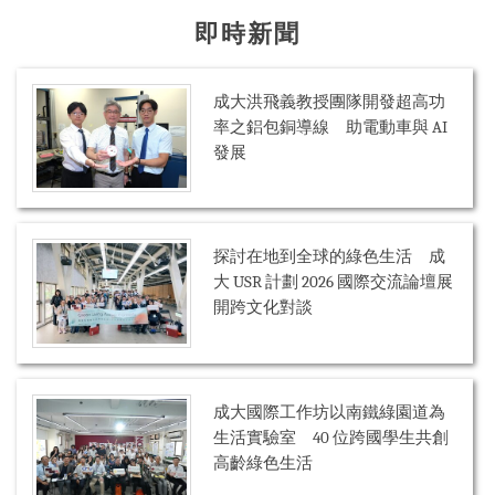
即時新聞
成大洪飛義教授團隊開發超高功
率之鋁包銅導線 助電動車與 AI
發展
探討在地到全球的綠色生活 成
大 USR 計劃 2026 國際交流論壇展
開跨文化對談
成大國際工作坊以南鐵綠園道為
生活實驗室 40 位跨國學生共創
高齡綠色生活