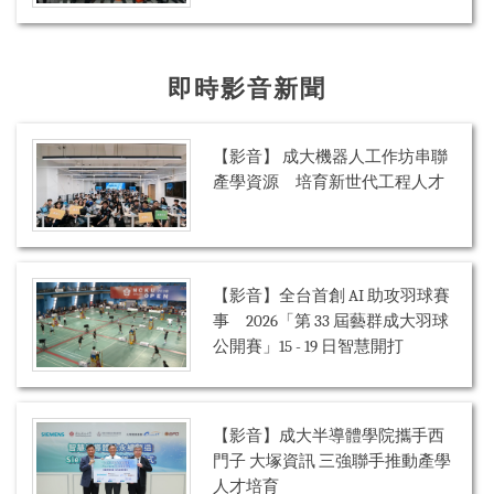
即時影音新聞
【影音】 成大機器人工作坊串聯
產學資源 培育新世代工程人才
【影音】全台首創 AI 助攻羽球賽
事 2026「第 33 屆藝群成大羽球
公開賽」15 - 19 日智慧開打
【影音】成大半導體學院攜手西
門子 大塚資訊 三強聯手推動產學
人才培育