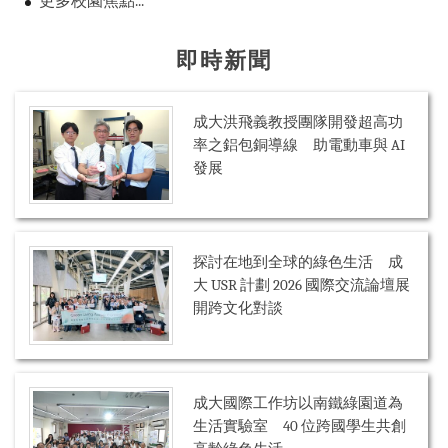
更多校園焦點...
即時新聞
成大洪飛義教授團隊開發超高功
率之鋁包銅導線 助電動車與 AI
發展
探討在地到全球的綠色生活 成
大 USR 計劃 2026 國際交流論壇展
開跨文化對談
成大國際工作坊以南鐵綠園道為
生活實驗室 40 位跨國學生共創