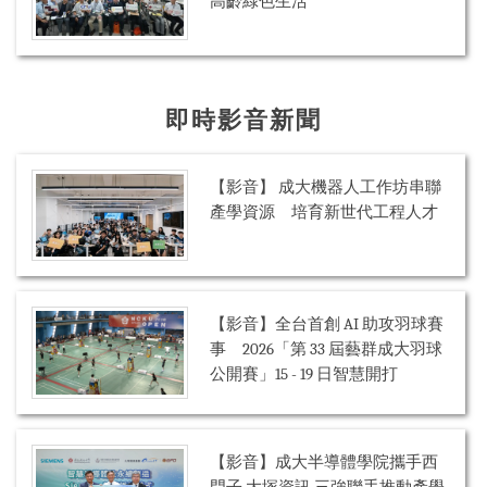
高齡綠色生活
即時影音新聞
【影音】 成大機器人工作坊串聯
產學資源 培育新世代工程人才
【影音】全台首創 AI 助攻羽球賽
事 2026「第 33 屆藝群成大羽球
公開賽」15 - 19 日智慧開打
【影音】成大半導體學院攜手西
門子 大塚資訊 三強聯手推動產學