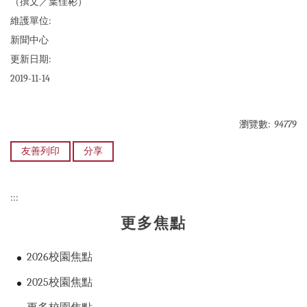
（撰文／葉佳彬）
維護單位:
新聞中心
更新日期:
2019-11-14
瀏覽數:
94779
友善列印
分享
:::
更多焦點
2026校園焦點
2025校園焦點