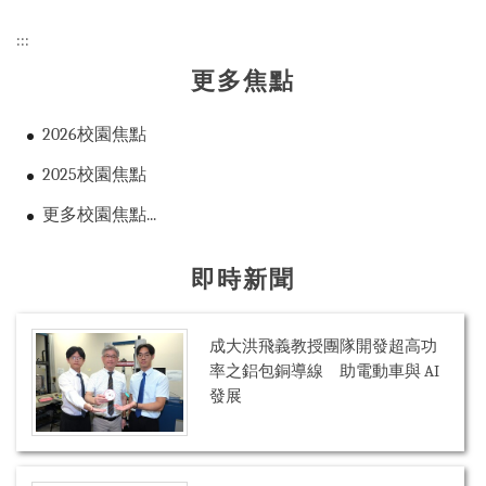
:::
更多焦點
2026校園焦點
2025校園焦點
更多校園焦點...
即時新聞
成大洪飛義教授團隊開發超高功
率之鋁包銅導線 助電動車與 AI
發展