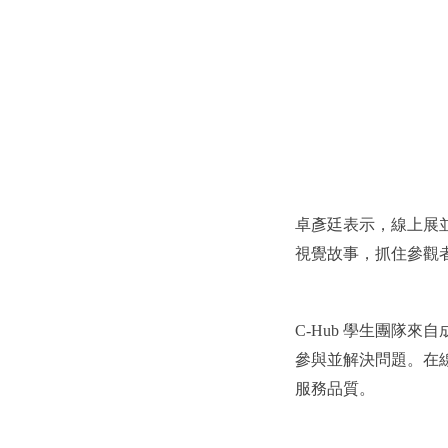
卓彥廷表示，線上展
視覺故事，抓住參觀
C-Hub
學生團隊來自
參與並解決問題。在
服務品質。