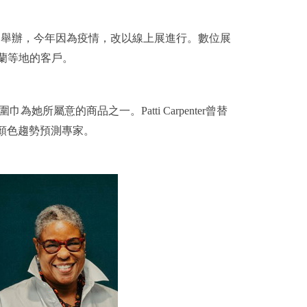
黎舉辦，今年因為疫情，改以線上展進行。數位展
荷蘭等地的客戶。
，選中圍巾為她所屬意的商品之一。Patti Carpenter曾替
流與顏色趨勢預測專家。