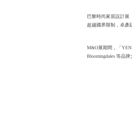
巴黎時尚家居設計展
超越國界限制，卓彥廷
M&O
展期間，「YEN TI
Bloomingdal