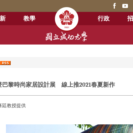
新
教學
行政
0
巴黎時尚家居設計展 線上推2021春夏新作
卓彥廷教授提供