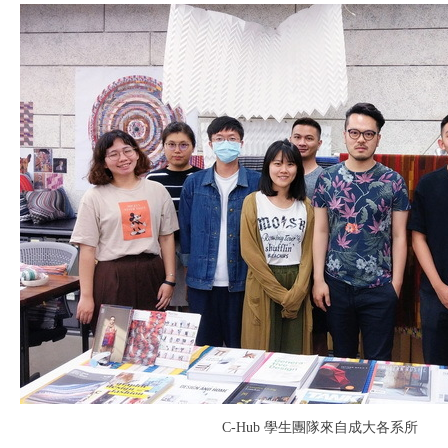
C-Hub
學生團隊來自成大各系所