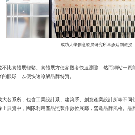
成功大學創意發展研究所卓彥廷
副教授
並不比實體展輕鬆。實體展方便參觀者快速瀏覽，然而網站一頁
者的眼球，以便快速瞭解品牌特質。
成大各系所，包含工業設計系、建築系、創意產業設計所等不同
線上展覽中，團隊利用產品照製作數位展廳，營造品牌風格。品