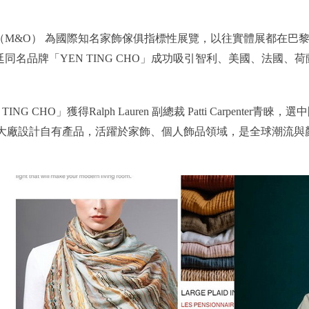
（M&O） 為國際知名家飾傢俱指標性展覽，以往實體展都在巴
同名品牌「YEN TING CHO」成功吸引智利、美國、法國、
NG CHO」獲得Ralph Lauren 副總裁 Patti Carpenter青睞
es 等品牌大廠設計自有產品，活躍於家飾、個人飾品領域，是全球潮