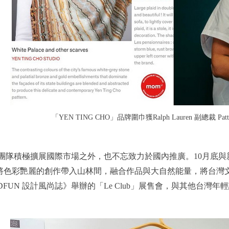
「YEN TING CHO」品牌圍巾獲Ralph Lauren 副總裁 Patti 
CHO」團隊積極擴展國際市場之外，也不忘致力於國內推廣。10月
色彩艷麗的創作帶入山林間，融合作品與大自然能量，將台灣文創
DFUN 設計風尚誌》舉辦的「Le Club」展售會，與其他台灣