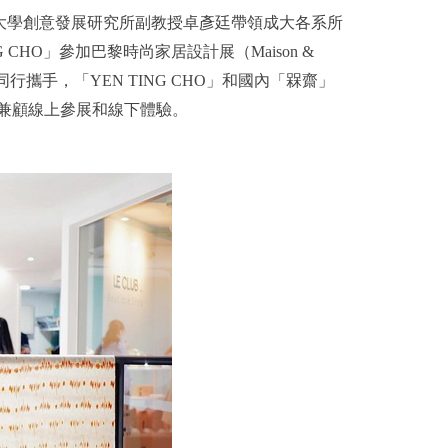
大學創意發展研究所副教授卓彥廷帶領成大各系所
CHO」參加巴黎時尚家居設計展（Maison &
內同行攜手，「YEN TING CHO」和國內「槑齋」
會，兼顧線上參展和線下體驗。