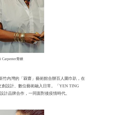
Carpenter青睞
底與新竹內灣的「槑齋」藝術館合辦百人圍巾趴，在
設計、數位藝術融入日常。「YEN TING
年輕設計品牌合作，一同面對後疫情時代。