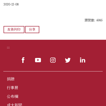
2020-12-08
瀏覽數:
6065
友善列印
分享
:::
捐贈
行事曆
公布欄
成大新聞