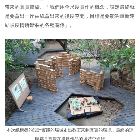
帶來的真實體驗。「我們用全尺度實作的概念，設定最終就
是要蓋出一座由紙蓋出來的後疫空間，目標是要能夠重新連
結被疫情所斷裂的各種關係」。
本次紙構築的設計實踐的場域走出教室來到真實的環境，最終的評
圖都是直接在搭建作品的場域中進行