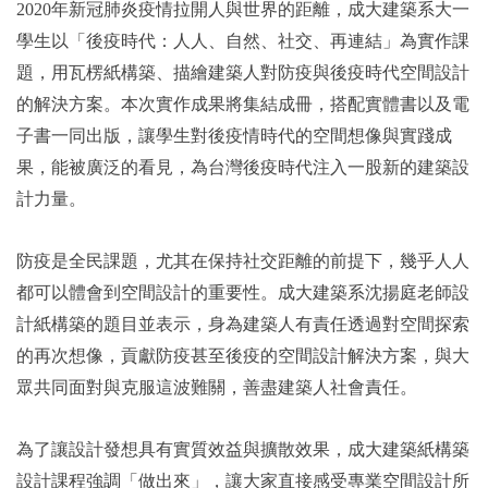
2020年新冠肺炎疫情拉開人與世界的距離，成大建築系大一
學生以「後疫時代：人人、自然、社交、再連結」為實作課
題，用瓦楞紙構築、描繪建築人對防疫與後疫時代空間設計
的解決方案。本次實作成果將集結成冊，搭配實體書以及電
子書一同出版，讓學生對後疫情時代的空間想像與實踐成
果，能被廣泛的看見，為台灣後疫時代注入一股新的建築設
計力量。
防疫是全民課題，尤其在保持社交距離的前提下，幾乎人人
都可以體會到空間設計的重要性。成大建築系沈揚庭老師設
計紙構築的題目並表示，身為建築人有責任透過對空間探索
的再次想像，貢獻防疫甚至後疫的空間設計解決方案，與大
眾共同面對與克服這波難關，善盡建築人社會責任。
為了讓設計發想具有實質效益與擴散效果，成大建築紙構築
設計課程強調「做出來」，讓大家直接感受專業空間設計所