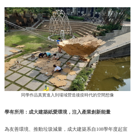
同學作品真實進入到場域營造後疫時代的空間想像
學有所用：成大建築紙愛環境，注入產業創新能量
為友善環境、推動垃圾減量，成大建築系自108學年度起宣