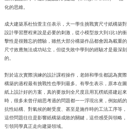
化的思維。
成大建築系杜怡萱主任表示，大一學生挑戰實尺寸紙構築對
設計學習歷程來說是必要的刺激，從小模型放大到1比1的衝
擊性是很難忘的體驗，雖然大部分構築作品都會因為載重的
尺寸效應無法成功站立，但從失敗中學到的經驗才是最深刻
的。
對於這次實際演練的設計課程操作，老師和學生都認為實際
構築的過程最有挑戰性也學到最多。有學生表示，原本在圖
紙上設計好的方案，真的要放到全尺度且用瓦楞紙搭建起來
時，很多未曾仔細思考過的問題都一一浮現出來，例如紙的
抗性結構、對氣候的耐受度、甚至是施作時的工法工序等，
這些問題往往是影響紙構築成敗的關鍵，這些感受與領略，
引領同學真正走向建築領域。