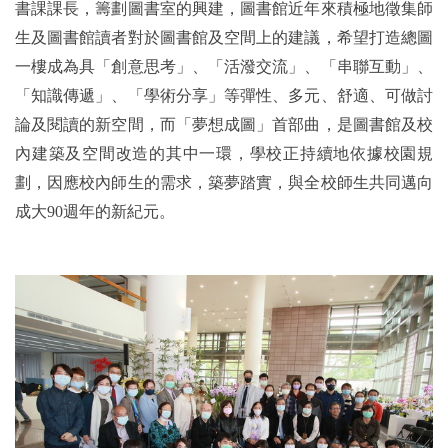
書課課長，籌劃圖書室的興建，圖書館近年來積極地徵集師
生及圖書館讀者對於圖書館及空間上的建議，希望打造總圖
一樓成為具「創意思考」、「活潑交流」、「串聯互動」、
「知識傳遞」、「學術分享」等彈性、多元、舒適、可做討
論及閱讀的新空間，而「夢想成圖」首部曲，是圖書館及校
內建築及空間改造的其中一環，學校正持續地依據校園規
劃，因應校內師生的需求，築夢踏實，與全校師生共同邁向
成大90週年的新紀元。