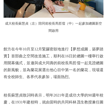
成大校長蘇慧貞（左）陪同前校長馬哲儒（中）一起參加總圖新空
間啟用
館方在今年10月至12月緊鑼密鼓地進行【夢想成圖，築夢踏
實】首部曲之空間改造施工，順利在16日於總圖一樓舉行啟
用開幕儀式，並邀與成大同壽的前校長馬哲儒一起見證總圖
的新風貌，並為蘭花展選出他心目中第一名的蘭花，現場還
有全校師生、各界代表參加，場面熱烈。
校長蘇慧貞致詞時表示，明年2021年是成功大學的90週年校
慶，在1931年建校時，就由當時的共同科林茂生教授兼任圖