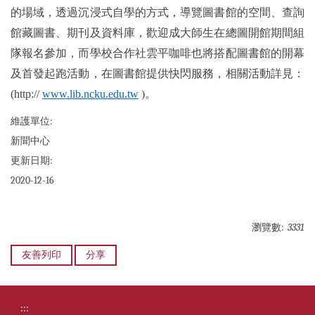
的場域，透過沉浸式自學的方式，導覽圖書館的空間、查詢
館藏圖書、期刊及資料庫，歡迎成大師生在總圖開館期間組
隊報名參加，而學校合作社雲平咖啡也將搭配圖書館的開幕
及首發起跑活動，在圖書館提供快閃服務，相關活動詳見：
(http://
www.lib.ncku.edu.tw
)
。
維護單位:
新聞中心
更新日期:
2020-12-16
瀏覽數:
3331
友善列印
分享
:::