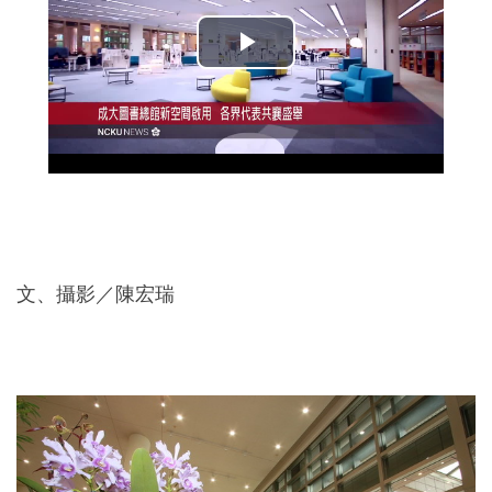
2019年
文、攝影／陳宏瑞