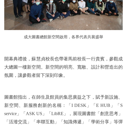
成大圖書總館新空間啟用，各界代表共襄盛舉
開幕典禮後，蘇慧貞校長也帶著馬前校長一行貴賓，參觀成
大總圖一樓新空間。新空間的明亮、寬敞、設計和營造出的
氛圍，讓參觀者留下深刻印象。
圖書館指出，在師生及館員的集思廣益之下，賦予新設施、
新空間、新服務創新的名稱：「I DESK」「E HUB」「S
service」「ASK US」「LibRE」，展現圖書館「創意思考」
「活潑交流」「串聯互動」「知識傳遞」「學術分享」等彈