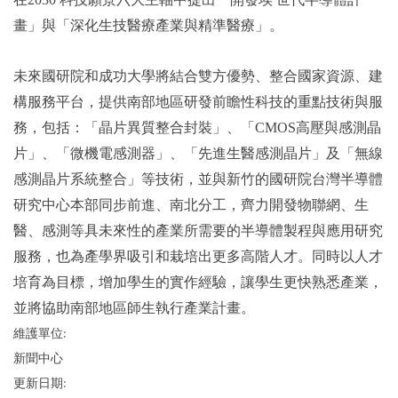
畫」與「深化生技醫療產業與精準醫療」。
未來國研院和成功大學將結合雙方優勢、整合國家資源、建
構服務平台，提供南部地區研發前瞻性科技的重點技術與服
務，包括：「晶片異質整合封裝」、「CMOS高壓與感測晶
片」、「微機電感測器」、「先進生醫感測晶片」及「無線
感測晶片系統整合」等技術，並與新竹的國研院台灣半導體
研究中心本部同步前進、南北分工，齊力開發物聯網、生
醫、感測等具未來性的產業所需要的半導體製程與應用研究
服務，也為產學界吸引和栽培出更多高階人才。同時以人才
培育為目標，增加學生的實作經驗，讓學生更快熟悉產業，
並將協助南部地區師生執行產業計畫。
維護單位:
新聞中心
更新日期: