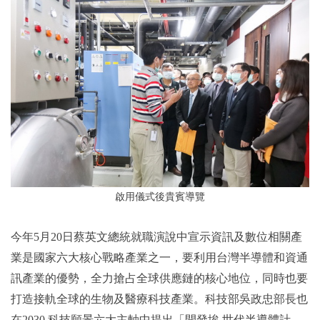
啟用儀式後貴賓導覽
今年5月20日蔡英文總統就職演說中宣示資訊及數位相關產
業是國家六大核心戰略產業之一，要利用台灣半導體和資通
訊產業的優勢，全力搶占全球供應鏈的核心地位，同時也要
打造接軌全球的生物及醫療科技產業。科技部吳政忠部長也
在2030 科技願景六大主軸中提出「開發埃 世代半導體計