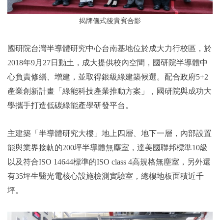
揭牌儀式後貴賓合影
國研院台灣半導體研究中心台南基地位於成大力行校區，於
2018年9月27日動土，成大提供校內空間，國研院半導體中
心負責修繕、增建，並取得銀級綠建築候選。配合政府5+2
產業創新計畫「綠能科技產業推動方案」，國研院與成功大
學攜手打造低碳綠能產學研發平台。
主建築「半導體研究大樓」地上四層、地下一層，內部設置
能與業界接軌的200坪半導體無塵室，達美國聯邦標準10級
以及符合ISO 14644標準的ISO class 4高規格無塵室，另外還
有35坪生醫光電核心設施檢測實驗室，總樓地板面積近千
坪。