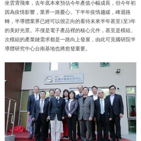
坐雲霄飛車，去年底本來預估今年產值小幅成長，但今年初
因為疫情影響，業界一路憂心。下半年疫情趨緩，峰迴路
轉，半導體業界已經可以很正向的看待未來半年甚至1至3年
的美好光景。不僅是電子產品裡的核心元件，甚至是模組、
次模組的產業鏈需求都是一路向上發展，由此可見國研院半
導體研究中心台南基地也將愈發重要。