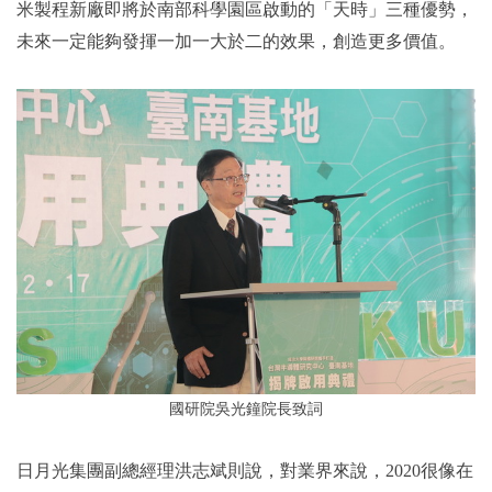
米製程新廠即將於南部科學園區啟動的「天時」三種優勢，
未來一定能夠發揮一加一大於二的效果，創造更多價值。
國研院吳光鐘院長致詞
日月光集團副總經理洪志斌則說，對業界來說，2020很像在