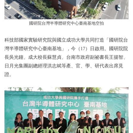
國研院台灣半導體研究中心臺南基地空拍
科技部國家實驗研究院與國立成功大學共同打造「國研院台
灣半導體研究中心臺南基地」，今（17）日啟用。國研院院
長吳光鐘、成大校長蘇慧貞、台南市政府副祕書長王揚智、
日月光集團副總經理洪志斌等產、官、學、研代表出席見
證。