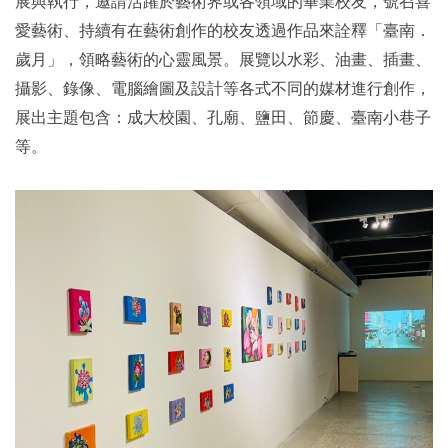
展與執行，邀請活躍於藝術界或各領域的畢業校友，號召喜
愛藝術、持續有在藝術創作的校友透過作品來詮釋「臺南．
歲月」，領略藝術的心靈風景。展覽以水彩、油畫、插畫、
攝影、錄像、電腦繪圖及設計等各式不同的媒材進行創作，
展出主題包含：成大校園、孔廟、鹽田、節慶、臺南小巷子
等。