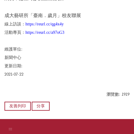
成大藝研所「臺南．歲月」校友聯展
線上訪談：
https://reurl.cc/qg4x4y
活動專頁：
https://reurl.cc/a97oG3
維護單位:
新聞中心
更新日期:
2021-07-22
瀏覽數:
1919
友善列印
分享
:::