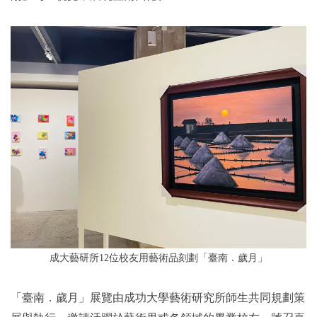
成大藝研所12位校友用藝術品刻劃「臺南．歲月」
「臺南．歲月」展覽由成功大學藝術研究所師生共同規劃策