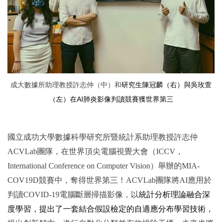
成大數據所助理教授許志仲（中）和
研究生陳冠麟（右）與吳玫萱
AI
肺炎影像判讀競賽獲世界第三
（左）在
國立成功大學數據科學研究所暨統計系助理教授許志仲
ACVLab團隊，在世界頂尖電腦視覺大會（ICCV，
International Conference on Computer Vision）舉辦的MIA-
COV19D競賽中，奪得世界第三！ACVLab團隊將AI應用於
判讀COVID-19電腦斷層掃描影像，以
統計分析理論融合深
度學習，提出了一套結合假設檢定的自適應分布學習技術，