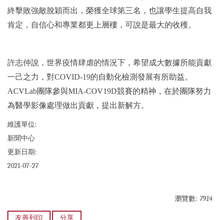
終擊敗強敵脫穎而出，榮獲全球第三名，也讓學生提高自我
肯定，自信心和專業都更上層樓，可說是最大的收穫。
許志仲說，世界疫情肆虐的情況下，希望成大數據所能貢獻
一己之力，對COVID-19的自動化檢測發展有所助益。
ACVLab團隊參與MIA-COV19D競賽的精神，在於團隊努力
為醫學影像處理做出貢獻，提出新解方。
維護單位:
新聞中心
更新日期:
2021-07-27
瀏覽數:
7914
友善列印
分享