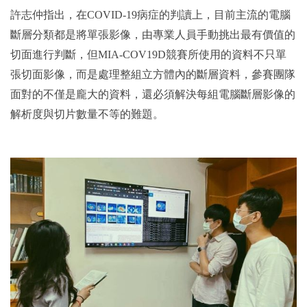
許志仲指出，在COVID-19病症的判讀上，目前主流的電腦
斷層分類都是將單張影像，由專業人員手動挑出最有價值的
切面進行判斷，但MIA-COV19D競賽所使用的資料不只單
張切面影像，而是處理整組立方體內的斷層資料，參賽團隊
面對的不僅是龐大的資料，還必須解決每組電腦斷層影像的
解析度與切片數量不等的難題。