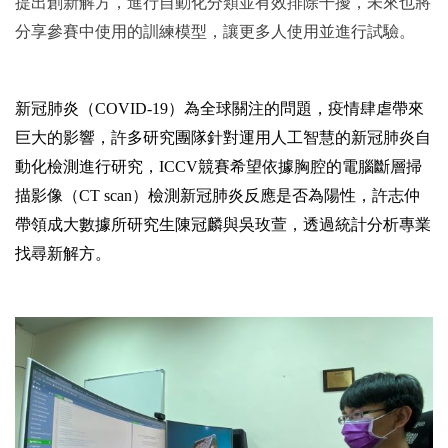
提出創新解方，進行自動化分類並有效排除干擾，未來也將
分享參賽中使用的訓練模型，讓更多人使用並進行試驗。
新冠肺炎（COVID-19）為全球關注的問題，疫情肆虐帶來
巨大的影響，許多研究團隊針對運用人工智慧的新冠肺炎自
動化檢測進行研究，ICCV競賽希望依據胸腔的電腦斷層掃
描影像（CT scan）檢測新冠肺炎反應是否為陽性，許志仲
帶領成大數據所研究生陳冠麟與吳玫萱，透過統計分析專業
找尋新解方。