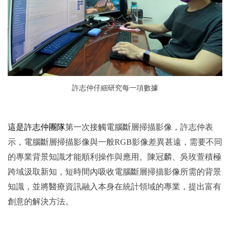
許志仲仔細研究每一項數據
這是許志仲團隊
第一次接觸電腦斷層掃描影像，許志仲表
示，電腦斷層掃描影像與一般RGB影像差異甚遠，需要不同
的專業背景知識才能順利操作與應用。陳冠麟、吳玫萱積極
跨域汲取新知，短時間內吸收電腦斷層掃描影像所需的背景
知識，並將醫療資訊融入本身在統計領域的專業，提出富有
創意的解決方法。