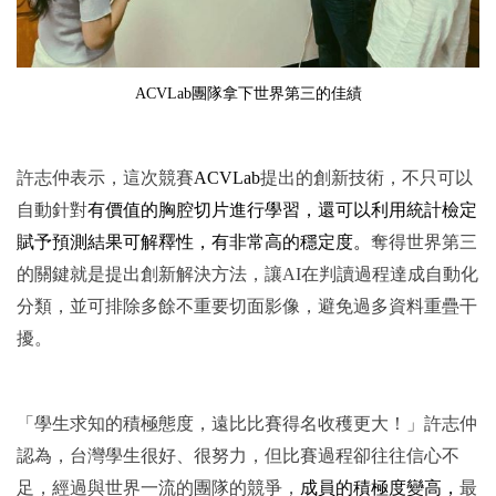
ACVLab團隊拿下世界第三的佳績
許志仲表示，這次競賽
ACVLab
提出的創新技術，不只可以
自動針對
有價值的胸腔切片進行學習，還可以利用統計檢定
賦予預測結果可解釋性，有非常高的穩定度。
奪得世界第三
的關鍵就是提出創新解決方法，讓AI在判讀過程達成自動化
分類，並可排除多餘不重要切面影像，避免過多資料重疊干
擾。
「學生求知的積極態度，遠比比賽得名收穫更大！」許志仲
認為，台灣學生很好、很努力，但比賽過程卻往往信心不
足，經過與世界一流的團隊的競爭，
成員的積極度變高，
最