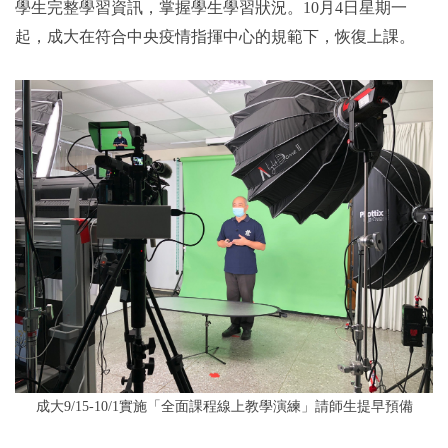
學生完整學習資訊，掌握學生學習狀況。10月4日星期一
起，成大在符合中央疫情指揮中心的規範下，恢復上課。
2019年
成大9/15-10/1實施「全面課程線上教學演練」請師生提早預備