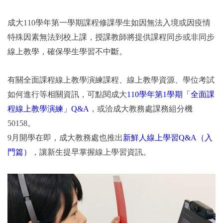
成大110學年第一學期課程修課學生如因無法入境或因疫情
特殊因素無法到校上課，授課教師將提供課程同步或非同步
線上教學，確保學生學習不中斷。
有關全面課程線上教學演練課程、線上教學資源、學位考試
如何進行等相關資訊，可點閱成大
110學年第1學期「全面課
程線上教學演練」Q&A
，或洽成大教務處課務組分機
50158。
9月開學在即，成大教務處也推出
新鮮人線上學習Q&A（入
門篇）
，讓新生提早掌握線上學習資訊。