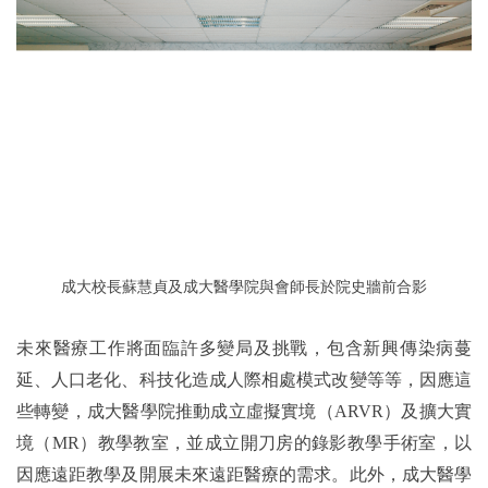
成大校長蘇慧貞及成大醫學院與會師長於院史牆前合影
未來醫療工作將面臨許多變局及挑戰，包含新興傳染病蔓
延、人口老化、科技化造成人際相處模式改變等等，因應這
些轉變，成大醫學院推動成立虛擬實境（ARVR）及擴大實
境（MR）教學教室，並成立開刀房的錄影教學手術室，以
因應遠距教學及開展未來遠距醫療的需求。此外，成大醫學