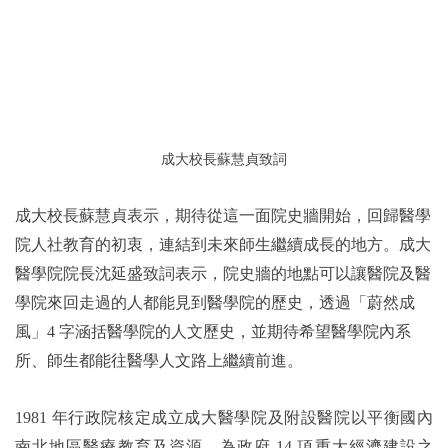
成大校長蘇慧貞致詞
成大校長蘇慧貞表示，期待從這一面院史牆開始，回歸醫學
院人社教育的初衷，連結到未來師生繼續成長的地方。成大
醫學院院長沈延盛致詞表示，院史牆的地點可以讓醫院及醫
學院來回走過的人都能見到醫學院的歷史，透過「蔚然成
風」4 字涵括醫學院的人文歷史，並期待希望醫學院內系
所、師生都能往醫學人文路上繼續前進。
1981
年行政院核定成立成大醫學院及附設醫院以平衡國內
南北地區醫療教育及資源，為政府 14 項重大經濟建設之