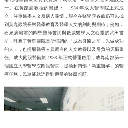
一。在黃崑巖教授的籌建下，1984 年成大醫學院正式成
立，注重醫學人文及病人關懷，現今在醫學院各處仍可以找
到黃崑巖院長對醫學教育及醫學人文的刻劃與期待，例如：
石泉廣場前的陶壁醫師誓詞與啟蒙醫學人文心靈的武田書
坊，呼應了黃崑巖院長所強調的「成為良醫之前，先做成功
的人」，也提醒醫療人員應有的人文教養以及肩負的天職重
任。成大附設醫院於 1988 年正式營運啟用，成為南部第一
個國立大學醫學院附設醫院，擔負起南部「急重難罕」的醫
療任務，民眾能就近得到適當的醫療照顧。