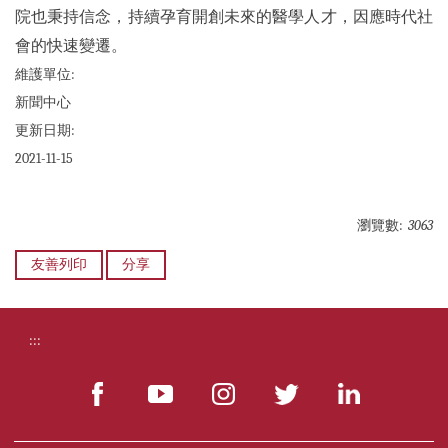
院也秉持信念，持續孕育開創未來的醫學人才，因應時代社
會的快速變遷。
維護單位:
新聞中心
更新日期:
2021-11-15
瀏覽數:
3063
友善列印
分享
:::