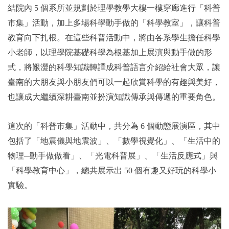
結院內 5 個系所並規劃於理學教學大樓一樓穿廊進行「科普
市集」活動，加上多場科學動手做的「科學教室」，讓科普
教育向下扎根。在這些科普活動中，將由各系學生擔任科學
小老師，以理學院基礎科學為根基加上展演與動手做的形
式，將艱澀的科學知識轉譯成科普語言介紹給社會大眾，讓
臺南的大朋友與小朋友們可以一起欣賞科學的有趣與美好，
也讓成大繼續深耕臺南並扮演知識傳承與傳遞的重要角色。
這次的「科普市集」活動中，共分為 6 個動態展演區，其中
包括了「地震儀與地震波」、「數學視覺化」、「生活中的
物理─動手做做看」、「光電科普展」、「生活反應式」與
「科學教育中心」，總共展示出 50 個有趣又好玩的科學小
實驗。