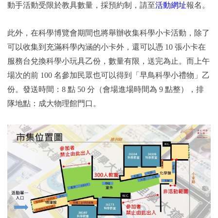
動手活動受限於教具數量，採預約制，請至
活動網址
報名。
此外，在科學博覽會期間也將舉辦收集科學小卡活動，除了
可以收集到充滿科學內涵的小卡外，還可以憑 10 張小卡在
服務台兌換科學小玩具乙份，數量有限，送完為止。而上午
場次的前 100 名參加民眾也可以得到「早鳥科學小禮物」乙
份。發送時間：8 點 50 分（會場進場時間為 9 點整），排
隊地點：成大物理館門口。