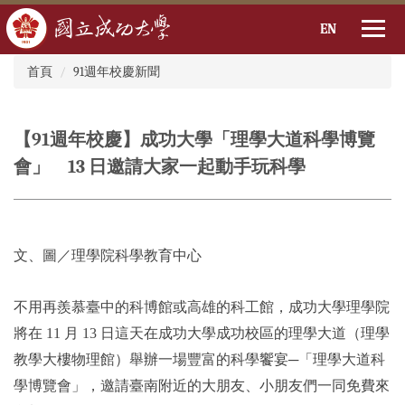
EN
:::
跳
首頁
91週年校慶新聞
到
主
要
【91週年校慶】成功大學「理學大道科學博覽
內
容
會」 13 日邀請大家一起動手玩科學
區
文、圖／理學院科學教育中心
不用再羨慕臺中的科博館或高雄的科工館，成功大學理學院
將在 11 月 13 日這天在成功大學成功校區的理學大道（理學
教學大樓物理館）舉辦一場豐富的科學饗宴─「理學大道科
學博覽會」，邀請臺南附近的大朋友、小朋友們一同免費來