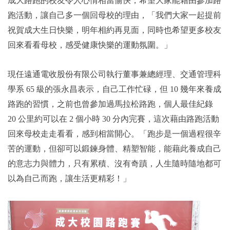
成大路跑的校友令人心情相當愉快，希望大家能藉由參加路
跑活動，讓自己多一個回母校的理由，「我們大家一起提前
祝賀成大生日快樂，明年相約再見面，同時也希望更多校友
回來看看母校，感受健康快樂的運動氛圍。」
現任遠通電收股份有限公司執行董事兼總經理、交通管理科
學系 65 級的張永昌表示，自己工作忙碌，但 10 幾年來養成
路跑的習慣，之前也曾參加過馬拉松路跑，個人最佳紀錄
20 公里約可以在 2 個小時 30 分內完賽，這次藉由路跑活動
回來母校走走看看，感到相當開心。「跑步是一個過程很辛
苦的運動，但卻可以鍛鍊身體、精塑智能，能藉此養成自己
的意志力與體力，只有累積、沒有奇蹟，人生隨時隨地都可
以為自己而跑，讓生活更精彩！」