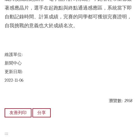
著感應晶片，選手在起跑點與終點通過感應區，系統當下即
自動記錄時間、計算成績，完賽的同學都可獲頒完賽證明，
自我挑戰的意義也大於成績名次。
維護單位:
新聞中心
更新日期:
2022-11-06
瀏覽數:
2958
友善列印
分享
:::