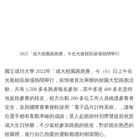
2022「成大校園路跑賽」今在光復校區操場熱鬧舉行
國立成功大學 2022年「成大校園路跑賽」今（6）日上午在
光復校區操場熱鬧舉行，疫情後首次舉辦的校園大型路跑活
動，共有 1,500 多名跑者報名參加，其中多達 400 多名是特
地返校參賽的校友，校方出動 200 多位工作人員維護參賽者
安全，並與國際賽事接軌採用「電子晶片計時系統」，讓每
位選手都有客觀準確的成績；眾人起跑前特別齊聲提前祝賀
成大生日快樂，不少返校參加路跑的校友，對於能在熟悉的
校園裡，進行自己熱愛的運動都感到相當開心。