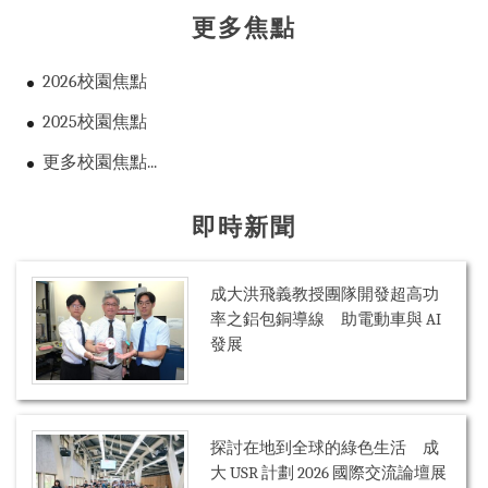
更多焦點
2026校園焦點
2025校園焦點
更多校園焦點...
即時新聞
成大洪飛義教授團隊開發超高功
率之鋁包銅導線 助電動車與 AI
發展
探討在地到全球的綠色生活 成
大 USR 計劃 2026 國際交流論壇展