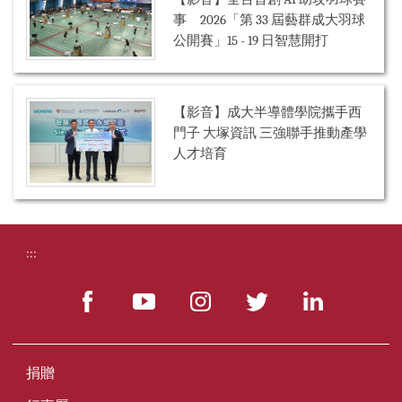
事 2026「第 33 屆藝群成大羽球
公開賽」15 - 19 日智慧開打
【影音】成大半導體學院攜手西
門子 大塚資訊 三強聯手推動產學
人才培育
:::
捐贈