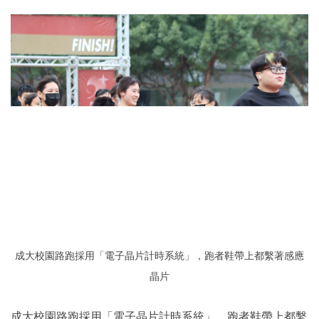
成大校園路跑採用「電子晶片計時系統」，跑者鞋帶上都繫著感應
晶片
成大校園路跑採用「電子晶片計時系統」，跑者鞋帶上都繫