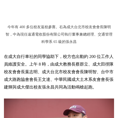
今年有 400 多位校友返校參賽。右為成大台北市校友會會長陳明
智，中為現任遠通電收股份有限公司執行董事兼總經理、交通管理
科學系 65 級的張永昌
在成大自行車社的同學協助下，校方也出動約 200 位工作人
員維護安全。上午 8 時，由
成大教務長蔡群立、成大田徑隊
校友會會長葉志明、成大台北市校友會會長陳明智、台中市
成大路跑協會會長王文達、
中華民國成大土木系友會會長張
建輝與
成大傑出校友張永昌共同為活動鳴槍起跑。