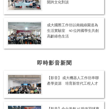
開跨文化對談
成大國際工作坊以南鐵綠園道為
生活實驗室 40 位跨國學生共創
高齡綠色生活
即時影音新聞
【影音】 成大機器人工作坊串聯
產學資源 培育新世代工程人才
【影音】全台首創 AI 助攻羽球賽