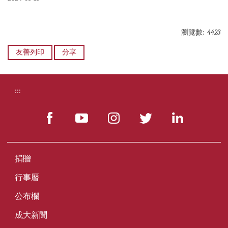
瀏覽數:
4423
友善列印
分享
:::
捐贈
行事曆
公布欄
成大新聞