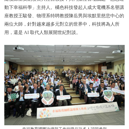
動下幸福科學」主持人。橘色科技發起人成大電機系名譽講
座教授王駿發、物理系特聘教授陳岳男與埃默里慈悲中心的
兩位大師，針對越來越多元對立的世界中，科技將為人所
用，還是 AI 取代人類展開世紀對談。