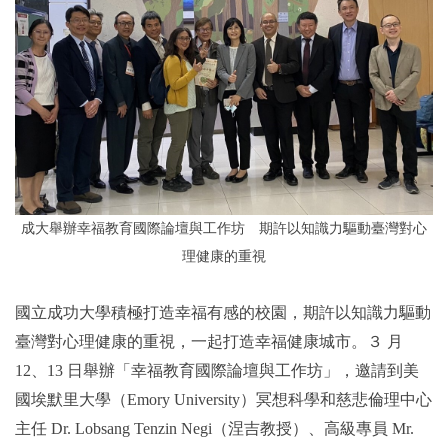
2019年
成大舉辦幸福教育國際論壇與工作坊 期許以知識力驅動臺灣對心
理健康的重視
國立成功大學積極打造幸福有感的校園，期許以知識力驅動
臺灣對心理健康的重視，一起打造幸福健康城市。３ 月
12、13 日舉辦「幸福教育國際論壇與工作坊」，邀請到美
國埃默里大學（
Emory University
）
冥想科學和慈悲倫理中心
主任 Dr. Lobsang Tenzin Negi（涅吉教授）、高級專員 Mr.