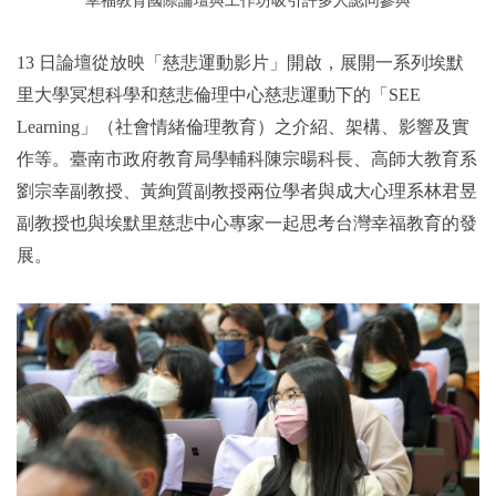
幸福教育國際論壇與工作坊吸引許多人認同參與
13
日論壇從放映「慈悲運動影片」開啟，展開一系列埃默
里大學冥想科學和慈悲倫理中心慈悲運動下的「SEE
Learning」（社會情緒倫理教育）之介紹、架構、影響及實
作等。臺南市政府教育局學輔科陳宗暘科長、高師大教育系
劉宗幸副教授、黃絢質副教授兩位學者與成大心理系林君昱
副教授也與埃默里慈悲中心專家一起思考台灣幸福教育的發
展。