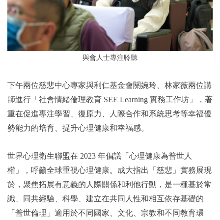
與會人士專注聆聽
下午兩位慈悲中心專家與利仁基金會關婉玲、林家薇兩位講
師進行「社會情緒倫理教育 SEE Learning 實務工作坊」，著
重在促進專注學習、復原力、人際合作和系統思考等幸福優
勢能力的培育、提升心理健康和幸福感。
世界心理衛生聯盟在 2023 年倡議「心理健康為普世人
權」，呼籲全球重視心理健康。成大指出「慈悲」實務展現
於，聚焦拓展有意義的人際關係和利他行動，是一種基於常
識、同共經驗、科學、建立在共同人性和相互依存基礎的
「普世倫理」適用於不同國家、文化、宗教和不同教育環