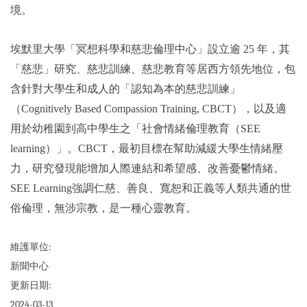
境。
埃默里大學「冥想科學和慈悲倫理中心」設立逾 25 年，其
「慈悲」研究、慈悲訓練、慈悲教育等居西方領先地位，包
含針對大學生和成人的「認知為本的慈悲訓練」
（Cognitively Based Compassion Training, CBCT），以及適
用於幼稚園到高中學生之「社會情緒倫理教育（SEE
learning）」。CBCT，最初目標在幫助減緩大學生情緒壓
力，研究發現能增加人際連結和希望感、改善憂鬱情緒。
SEE Learning
強調仁慈、善良、寬恕和正義等人類共通的世
俗倫理，無涉宗教，是一種心靈教育。
維護單位:
新聞中心
更新日期:
2024-03-13