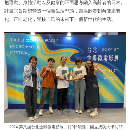
把運動、身體活動以及健康的正面思考融入高齡者的日常。
計畫宗旨期望營造一個新生活型態，讓高齡者朝向健康老
化、正向老化，迎接自己的未來下一個新世代的生活。
「2024 第八屆台北金鵰微電影展」於9日頒獎，國立成功大學共2件