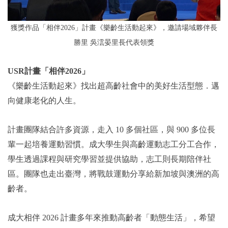
獲獎作品「相伴2026」計畫《樂齡生活動起來》，邀請場域夥伴長
勝里 吳澐晏里長代表領獎
USR
計畫「相伴2026」
《樂齡生活動起來》找出超高齡社會中的美好生活型態．邁
向健康老化的人生。
計畫團隊結合許多資源，走入 10 多個社區，與 900 多位長
輩一起培養運動習慣。成大學生與高齡運動志工分工合作，
學生透過課程與研究學習並提供協助，志工則長期陪伴社
區。團隊也走出臺灣，將戰鼓運動分享給新加坡與澳洲的高
齡者。
成大相伴 2026 計畫多年來推動高齡者「動態生活」，希望