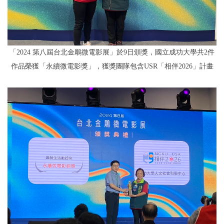
「2024 第八屆台北金鵰微電影展」於9日頒獎，國立成功大學共2件
作品榮獲「永續微電影獎」，獲獎團隊包含USR「相伴2026」計畫