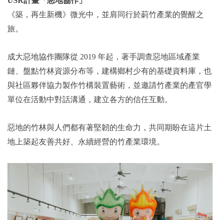
USR
計畫「惡地協作」
《築，再生新機》微光中，並肩同行於莿竹產業的覺醒之
旅。
成大惡地協作團隊從 2019 年起，著手調查惡地區域產業
鏈、盤點竹林資源分布等，建構鄉村少有的基礎資料庫，也
與社區夥伴協力製作竹構裝置藝術，並邀請竹產業的產官學
單位在活動中對話溝通，建立各方的信任互動。
惡地的竹林與人們都有著堅韌的生命力，共同期盼在這片土
地上築起友善共好、永續經營的竹產業環境。