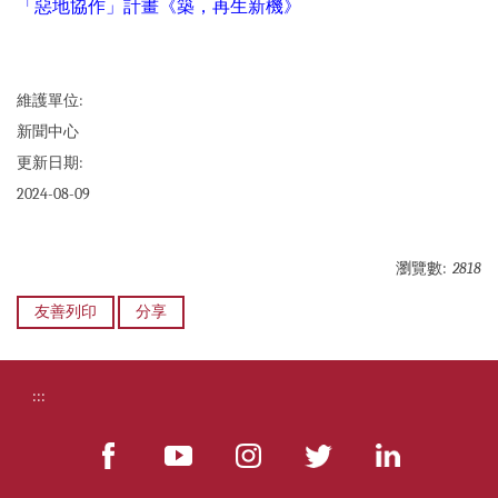
「惡地協作」計畫《築，再生新機》
維護單位:
新聞中心
更新日期:
2024-08-09
瀏覽數:
2818
友善列印
分享
:::