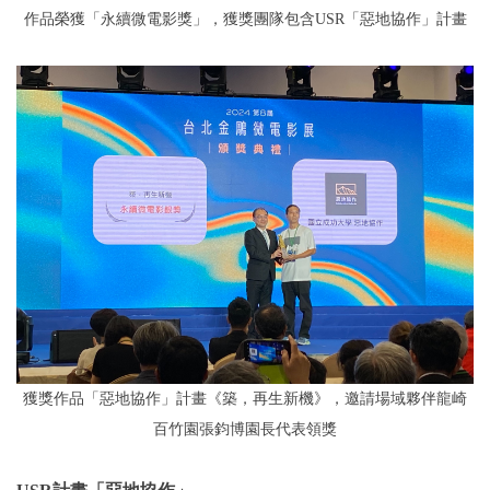
作品榮獲「永續微電影獎」，獲獎團隊包含USR「惡地協作」計畫
獲獎作品「惡地協作」計畫《築，再生新機》，邀請場域夥伴龍崎
百竹園張鈞博園長代表領獎