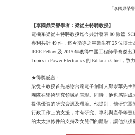
「李國鼎榮譽
【李國鼎榮譽學者：梁從主特聘教授】
電機系梁從主特聘教授迄今共計發表 80 餘篇 SCI 期刊
專利共計 49 件，迄今指導之畢業生有 25 位博士及
IEEE Fellow 及 2015 年獲得中國工程師學會傑出工程教授
Topics in Power Electronics 的 Edito
★得獎感言：
梁從主教授首先感謝台達電子創辦人鄭崇華先生
團隊在學術研究領域的表現。同時，他也感謝成
提供優資的研究資源及環境。他提到，他研究團隊
行政工作上的支援，才有研究、專利與產學等豐
的太太無條件的支持及女兒們的體貼，讓他無後