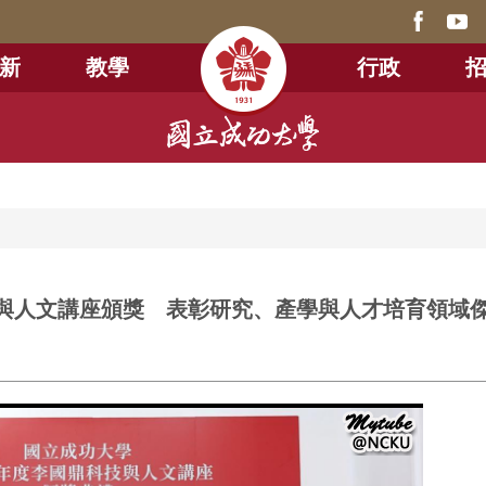
新
教學
行政
鼎科技與人文講座頒獎 表彰研究、產學與人才培育領域