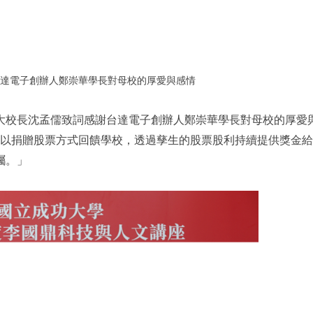
達電子創辦人鄭崇華學長對母校的厚愛與感情
大校長沈孟儒致詞感謝台達電子創辦人鄭崇華學長對母校的厚愛
念，以捐贈股票方式回饋學校，透過孳生的股票股利持續提供獎金
矚。」