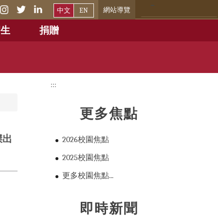
網站導覽
中文
EN
招生
捐贈
:::
更多焦點
傑出
2026校園焦點
2025校園焦點
更多校園焦點...
即時新聞