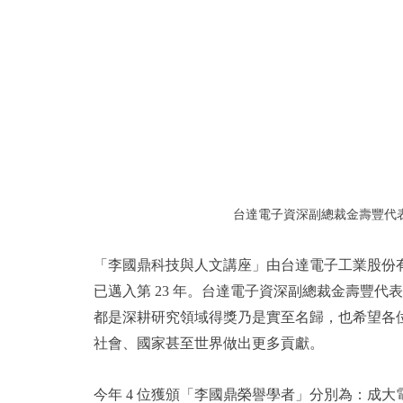
台達電子資深副總裁金壽豐代
「李國鼎科技與人文講座」由台達電子工業股份
已邁入第 23 年。台達電子資深副總裁金壽豐
都是深耕研究領域得獎乃是實至名歸，也希望各
社會、國家甚至世界做出更多貢獻。
今年 4 位獲頒「李國鼎榮譽學者」分別為：成