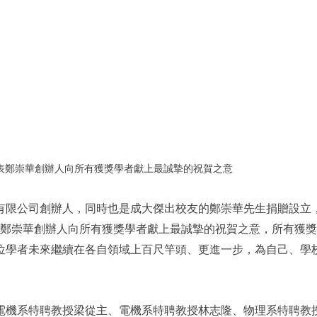
表鄭崇華創辦人向所有獲獎學者獻上最誠摯的祝賀之意
有限公司創辦人，同時也是成大傑出校友的鄭崇華先生捐贈設立
代表鄭崇華創辦人向所有獲獎學者獻上最誠摯的祝賀之意，所有獲
位學者未來繼續在各自領域上百尺竿頭、更進一步，為自己、學
大電機系特聘教授梁從主、電機系特聘教授林志隆、物理系特聘教