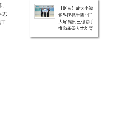
獎」
【影音】成大半導
林志
體學院攜手西門子
大塚資訊 三強聯手
醫工
推動產學人才培育