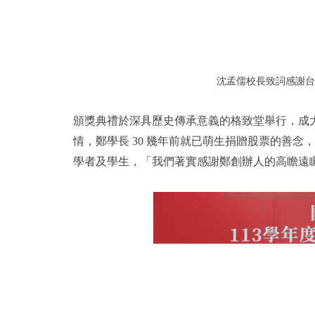
沈孟儒校長致詞感謝台
頒獎典禮於深具歷史傳承意義的格致堂舉行，成
情，鄭學長 30 幾年前就已萌生捐贈股票的善
學者及學生，「我們著實感謝鄭創辦人的高瞻遠