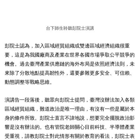
台下師生聆聽彭院士演講
彭院士認為，加入區域經貿組織或雙邊區域經濟組織很重
要，這是為我國廠商及產業在世界各國市場爭取公平競爭的
機會。過去臺灣產業供應鏈的海外布局是依照經濟法則，未
來除了分散地點提高韌性外，還要參雜更多安全、可信賴、
動態調整等戰略思維。
演講告一段落後，聽眾向彭院士提問，臺灣沒辦法加入各類
區域經貿組織，難道政治是唯一理由，有沒有一些是屬於本
身的條件所致。彭院士直言不諱地說，想要完全擺脫政治影
響是沒有辦法的。也有管院老師關心目前科技、半導體產業
受重視，請教彭院士對此情形有關於教育的看法，彭院士表