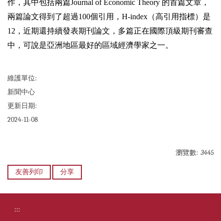
作，其中包括兩篇Journal of Economic Theory 的首篇文章，
兩篇論文得到了超過100個引用，H-index（高引用指標）是
12，近期還持續發表期刊論文，多篇正在國際頂級期刊審查
中，可說是亞洲地區最好的區域經濟學家之一。
維護單位:
新聞中心
更新日期:
2024-11-08
瀏覽數:
3445
友善列印
分享
:::