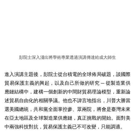
彭院士深入淺出將學術專業透過演講傳達給成大師生
進入演講主題後，彭院士從台積電的全球佈局破題，談國際
貿易保護主義的興起，以及自己所做的研究 ─ 從製造業供
應鏈結構中，建構一個創新的中間財貿易理論模型，重新論
述貿易自由化的相關爭議。他也不諱言地指出，川普大勝當
選美國總統，共和黨全面掌控參、眾兩院，將會是臺灣未來
在亞太地區及全球製造業供應鏈，真正挑戰的開始。面對美
中兩強科技對抗，貿易保護主義已不可改變，只能調適。