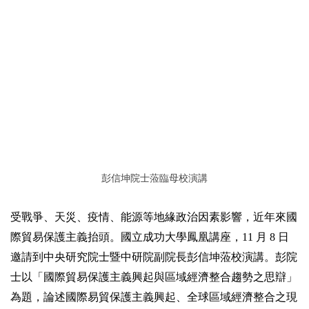
2019年
彭信坤院士蒞臨母校演講
受戰爭、天災、疫情、能源等地緣政治因素影響，近年來國
際貿易保護主義抬頭。國立成功大學鳳凰講座，11 月 8 日
邀請到中央研究院士暨中研院副院長彭信坤蒞校演講。彭院
士以「國際貿易保護主義興起與區域經濟整合趨勢之思辯」
為題，論述國際易貿保護主義興起、全球區域經濟整合之現