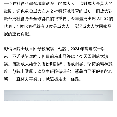
一位在社會科學領域當選院士的成大人，這對成大是莫大的
鼓勵。這也象徵成大在人文社科領域教育的成功。而成大對
於台灣社會乃至全球都真的很重要，今年臺灣出席 APEC 的
代表，4 位代表裡就有 3 位是成大人，見證成大人對國家發
展的重要貢獻。
彭信坤院士欣喜回母校演講，他說，2024 年當選院士以
來，不乏演講邀約，但目前為止只答應了今天回到成大演
講。感謝成大給予的養份與訓練，養成耐操、堅持的精神態
度。彭院士透露，進到中研院做研究，憑著自己不服氣的心
態，一直努力再努力，就這樣走出一條路。