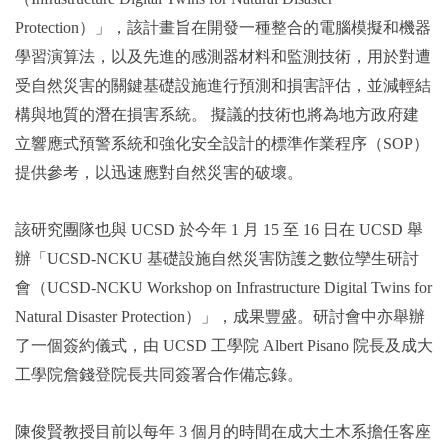
Protection）」，該計畫旨在開發一種整合的電腦模擬和機器
學習演算法，以及先進的感測器材料和監測技術，用於對遭
受自然災害的關鍵基礎設施進行預測和損害評估，並減輕結
構與地質的潛在損害系統。 擬議的技術也將為地方政府建
立響應式預警系統和強化安全設計的標準作業程序（SOP）
提供參考，以迅速應對自然災害的破壞。
該研究團隊也與 UCSD 於今年 1 月 15 至 16 日在 UCSD 舉
辦「UCSD-NCKU 基礎設施自然災害防護之數位孿生研討
會（UCSD-NCKU Workshop on Infrastructure Digital Twins for
Natural Disaster Protection）」，成果豐盛。研討會中亦舉辦
了一個簽約儀式，由 UCSD 工學院 Albert Pisano 院長及成大
工學院詹錢登院長共同簽署合作備忘錄。
陳俊賢教授目前以每年 3 個月的時間在成大土木系擔任客座