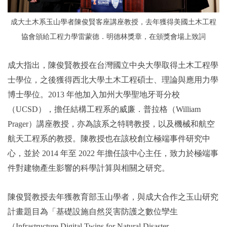
成大土木系玉山學者陳俊賢客座講座教授，去年獲得美國土木工程
協會頒給工程力學雷蒙德．明德林獎章，在頒獎會場上致詞
成大指出，陳俊賢教授在台灣國立中央大學取得土木工程學
士學位，之後獲得西北大學土木工程碩士、理論與應用力學
博士學位。2013 年他加入加州大學聖地牙哥分校
（UCSD），擔任結構工程系的威廉．普拉格（William
Prager）講座教授，亦為該系之特聘教授，以及機械和航空
航天工程系的教授。陳教授也在該校創立極端事件研究中
心，並於 2014 年至 2022 年擔任該中心主任，致力於極端事
件對建物產生影響的科學計算與相關之研究。
陳俊賢教授去年獲教育部玉山學者，與成大合作之玉山研究
計畫題目為「基礎設施自然災害防護之數位孿生
（Infrastructure Digital Twins for Natural Disaster