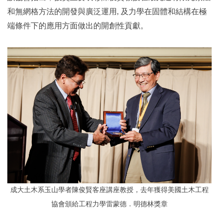
和無網格方法的開發與廣泛運用, 及力學在固體和結構在極
端條件下的應用方面做出的開創性貢獻。
成大土木系玉山學者陳俊賢客座講座教授，去年獲得美國土木工程
協會頒給工程力學雷蒙德．明德林獎章