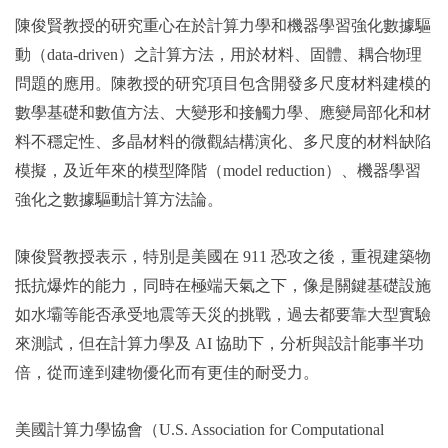
陳俊賢教授的研究重心在於計算力學和機器學習強化數據驅
動（data-driven）之計算方法，用於材料、固體、耦合物理
問題的應用。陳教授的研究項目包含開發多尺度材料建模的
數學基礎和數值方法、大變形和接觸力學、應變局部化和材
料不穩定性、多晶材料的微觀結構演化、多尺度的材料缺陷
模擬，及近年來的模型降階（model reduction）、機器學習
強化之數據驅動計算方法論。
陳俊賢教授表示，特別是美國在 911 恐攻之後，重視建築物
抵抗爆炸的能力，同時在極端天氣之下，像是關鍵基礎設施
如水壩等能否承受地震等天災的挑戰，過去都要靠大型實驗
來測試，但在計算力學及 AI 協助下，分析與設計能事半功
倍，從而達到建物優化而有更佳的耐受力。
美國計算力學協會（U.S. Association for Computational