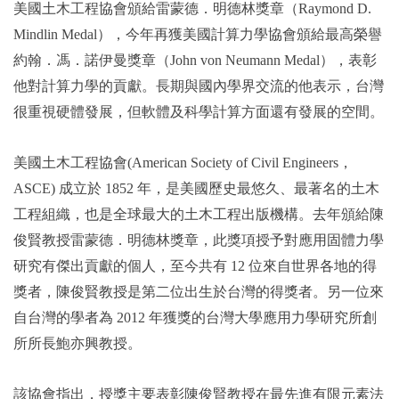
美國土木工程協會頒給雷蒙德．明德林獎章（Raymond D.
Mindlin Medal），今年再獲美國計算力學協會頒給最高榮譽
2019年
約翰．馮．諾伊曼獎章（John von Neumann Medal），表彰
他對計算力學的貢獻。長期與國內學界交流的他表示，台灣
很重視硬體發展，但軟體及科學計算方面還有發展的空間。
美國土木工程協會(American Society of Civil Engineers，
ASCE) 成立於 1852 年，是美國歷史最悠久、最著名的土木
工程組織，也是全球最大的土木工程出版機構。去年頒給陳
俊賢教授雷蒙德．明德林獎章，此獎項授予對應用固體力學
研究有傑出貢獻的個人，至今共有 12 位來自世界各地的得
獎者，陳俊賢教授是第二位出生於台灣的得獎者。另一位來
自台灣的學者為 2012 年獲獎的台灣大學應用力學研究所創
所所長鮑亦興教授。
該協會指出，授獎主要表彰陳俊賢教授在最先進有限元素法