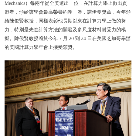
Mechanics）每兩年從全美選出一位，在計算力學上做出貢
獻者，頒給該學會最高榮譽約翰．馮．諾伊曼獎章，今年頒
給陳俊賢教授，同樣表彰他長期以來在計算力學上做的努
力，特別是先進計算方法的開發及多尺度材料耐受力的模
擬。陳俊賢教授將於今年 7 月 20 到 24 日在美國芝加哥舉辦
的美國計算力學年會上接受頒獎。