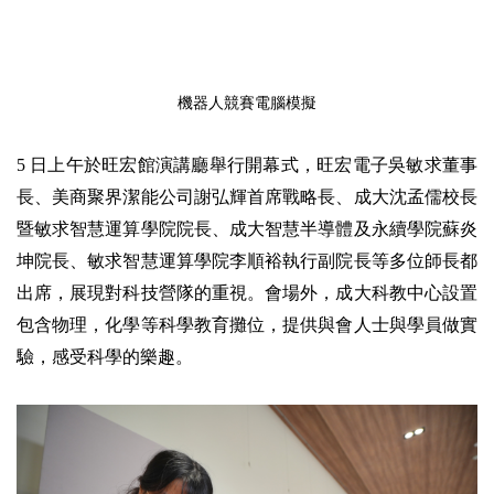
機器人競賽電腦模擬
5
日上午於旺宏館演講廳舉行開幕式，旺宏電子吳敏求董事
長、美商聚界潔能公司謝弘輝首席戰略長、成大沈孟儒校長
暨敏求智慧運算學院院長、成大智慧半導體及永續學院蘇炎
坤院長、敏求智慧運算學院李順裕執行副院長等多位師長都
出席，展現對科技營隊的重視。會場外，成大科教中心設置
包含物理，化學等科學教育攤位，提供與會人士與學員做實
驗，感受科學的樂趣。